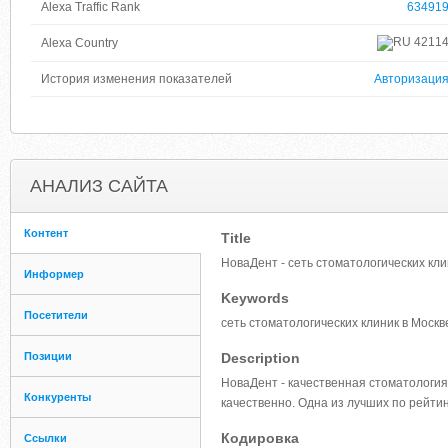
Alexa Traffic Rank
63491
4211
Alexa Country
История изменения показателей
Авторизаци
АНАЛИЗ САЙТА
Контент
Title
НоваДент - сеть стоматологических кли
Информер
Keywords
Посетители
сеть стоматологических клиник в Моск
Позиции
Description
НоваДент - качественная стоматология
Конкуренты
качественно. Одна из лучших по рейтин
Кодировка
Ссылки