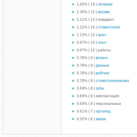
1.65% ( 19 )
лечение
1.30% ( 15 )
москве
1.21% ( 14 ) новадент
1.21% ( 14 )
стоматологи
1.13% ( 13 )
врач
0.87% ( 10 )
опыт
0.87% ( 10 ) работы
0.78% ( 9 )
вопрос
0.78% ( 9 )
данные
0.78% ( 9 )
рейтинг
0.78% ( 9 )
стоматологических
0.69% ( 8 )
зубы
0.69% ( 8 ) имплантация
0.69% ( 8 ) персональных
0.61% ( 7 )
ортопед
0.52% ( 6 )
акции