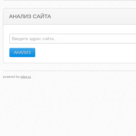
АНАЛИЗ САЙТА
ECOMMERCETEMPLATES.COM
PINBALLMEDI
powered by
prlog.ru