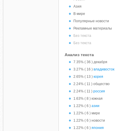
Азия
В мире
Популярные новости
Рекламные материалы
Без текста
Без текста
Анализ текста
7.35% ( 36 ) декабря
3.27% ( 16 )
владивосток
2.65% ( 13 )
корея
2.24% ( 11 ) общество
2.24% ( 11 )
россия
1.63% ( 8 ) южная
1.22% ( 6 )
азии
1.22% ( 6 ) мире
1.22% ( 6 ) новости
1.22% ( 6 )
япония