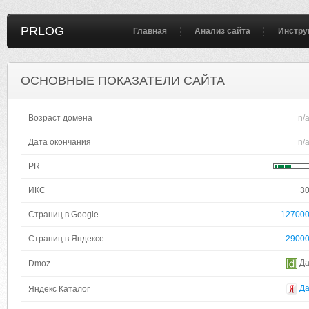
PRLOG
Главная
Анализ сайта
Инстру
ОСНОВНЫЕ ПОКАЗАТЕЛИ САЙТА
Возраст домена
n/
Дата окончания
n/
PR
ИКС
3
Страниц в Google
12700
Страниц в Яндексе
2900
Д
Dmoz
Д
Яндекс Каталог