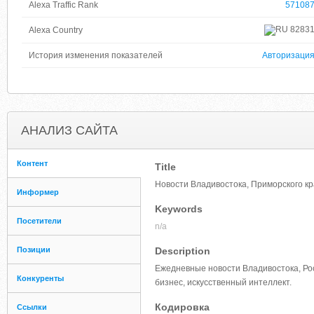
Alexa Traffic Rank
57108
8283
Alexa Country
История изменения показателей
Авторизаци
АНАЛИЗ САЙТА
Контент
Title
Новости Владивостока, Приморского кр
Информер
Keywords
Посетители
n/a
Позиции
Description
Ежедневные новости Владивостока, Рос
Конкуренты
бизнес, искусственный интеллект.
Кодировка
Ссылки