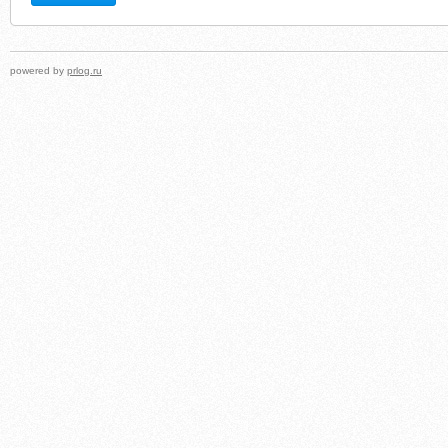
powered by
prlog.ru