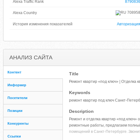
Alexa Traffic Rank
879083
70895
Alexa Country
История изменения показателей
Авторизаци
АНАЛИЗ САЙТА
Контент
Title
Ремонт квартир «под ключ» | Отделка к
Информер
Keywords
Посетители
ремонт квартир под ключ Санкт-Петерб
Позиции
Description
Ремонт и отделка квартир «под ключ
Конкуренты
ремонтные работы, предлагаем полный
помещений в Санкт-Петербурге. Звоните
Ссылки