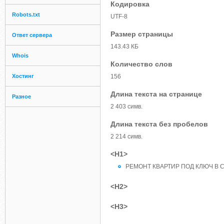
Кодировка
Robots.txt
UTF-8
Размер страницы
Ответ сервера
143.43 КБ
Whois
Количество слов
Хостинг
156
Длина текста на странице
Разное
2 403 симв.
Длина текста без пробелов
2 214 симв.
<H1>
РЕМОНТ КВАРТИР ПОД КЛЮЧ В 
<H2>
<H3>