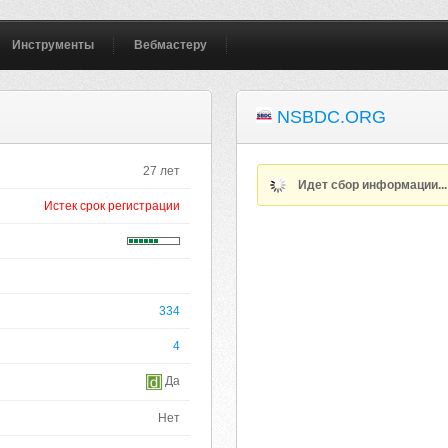
Инструменты
Вебмастеру
NSBDC.ORG
27 лет
Идет сбор информации..
Истек срок регистрации
334
4
Да
Нет