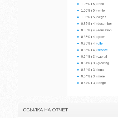
1.06% ( 5 ) reno
1.06% ( 5 ) twitter
1.06% ( 5 ) vegas
0.85% ( 4 ) december
0.85% ( 4 ) education
0.85% ( 4 ) grow
0.85% ( 4 )
offer
0.85% ( 4 )
service
0.64% ( 3 ) capital
0.64% ( 3 ) growing
0.64% ( 3 ) legal
0.64% ( 3 ) more
0.64% ( 3 ) range
ССЫЛКА НА ОТЧЕТ