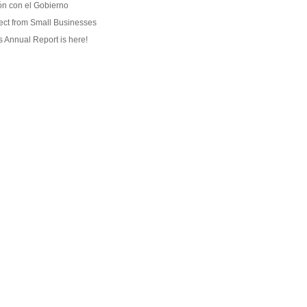
ión con el Gobierno
ect from Small Businesses
Annual Report is here!