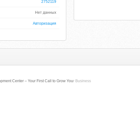
2752119
Нет данных
Авторизация
ment Center – Your First Call to Grow You
r Business