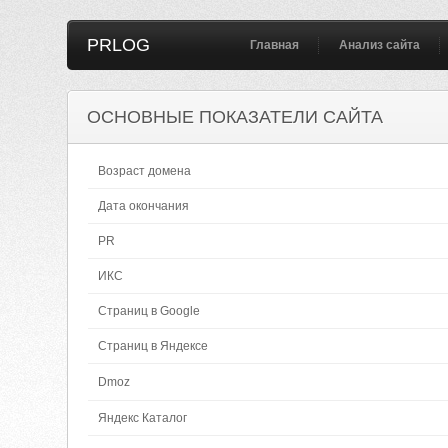
PRLOG
Главная
Анализ сайта
ОСНОВНЫЕ ПОКАЗАТЕЛИ САЙТА
Возраст домена
Дата окончания
PR
ИКС
Страниц в Google
Страниц в Яндексе
Dmoz
Яндекс Каталог