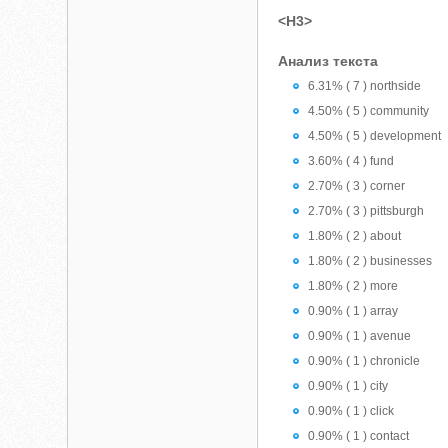
<H3>
Анализ текста
6.31% ( 7 ) northside
4.50% ( 5 ) community
4.50% ( 5 ) development
3.60% ( 4 ) fund
2.70% ( 3 ) corner
2.70% ( 3 ) pittsburgh
1.80% ( 2 ) about
1.80% ( 2 ) businesses
1.80% ( 2 ) more
0.90% ( 1 ) array
0.90% ( 1 ) avenue
0.90% ( 1 ) chronicle
0.90% ( 1 ) city
0.90% ( 1 ) click
0.90% ( 1 ) contact