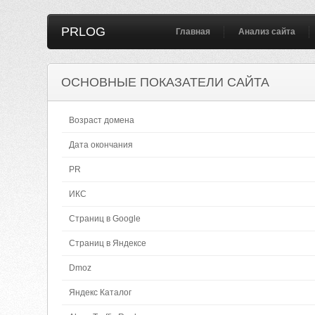
PRLOG
Главная
Анализ сайта
ОСНОВНЫЕ ПОКАЗАТЕЛИ САЙТА
Возраст домена
Дата окончания
PR
ИКС
Страниц в Google
Страниц в Яндексе
Dmoz
Яндекс Каталог