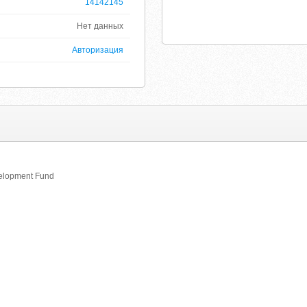
14142145
Нет данных
Авторизация
elopment Fund