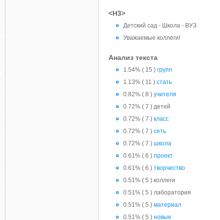
<H3>
Детский сад - Школа - ВУЗ
Уважаемые коллеги!
Анализ текста
1.54% ( 15 )
групп
1.13% ( 11 )
стать
0.82% ( 8 )
учителя
0.72% ( 7 ) детей
0.72% ( 7 )
класс
0.72% ( 7 )
сеть
0.72% ( 7 )
школа
0.61% ( 6 )
проект
0.61% ( 6 )
творчество
0.51% ( 5 ) коллеги
0.51% ( 5 ) лаборатория
0.51% ( 5 )
материал
0.51% ( 5 )
новые