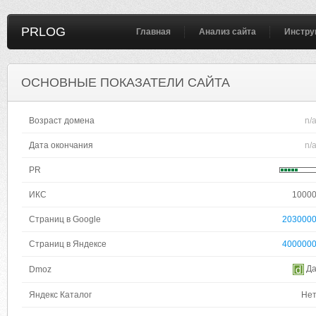
PRLOG
Главная
Анализ сайта
Инстру
ОСНОВНЫЕ ПОКАЗАТЕЛИ САЙТА
Возраст домена
n/
Дата окончания
n/
PR
ИКС
1000
Страниц в Google
203000
Страниц в Яндексе
400000
Д
Dmoz
Яндекс Каталог
Не