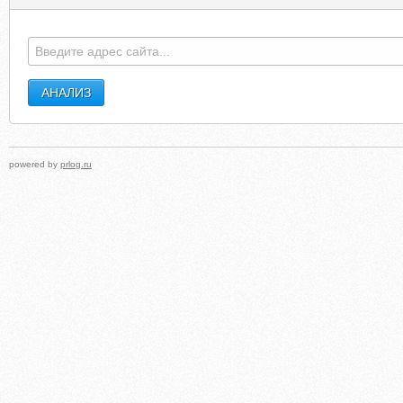
powered by
prlog.ru