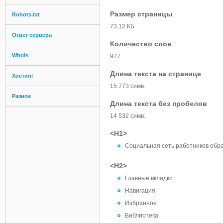
Размер страницы
Robots.txt
73.12 КБ
Ответ сервера
Количество слов
Whois
977
Длина текста на странице
Хостинг
15 773 симв.
Разное
Длина текста без пробелов
14 532 симв.
<H1>
Социальная сеть работников обр
<H2>
Главные вкладки
Навигация
Избранное
Библиотека