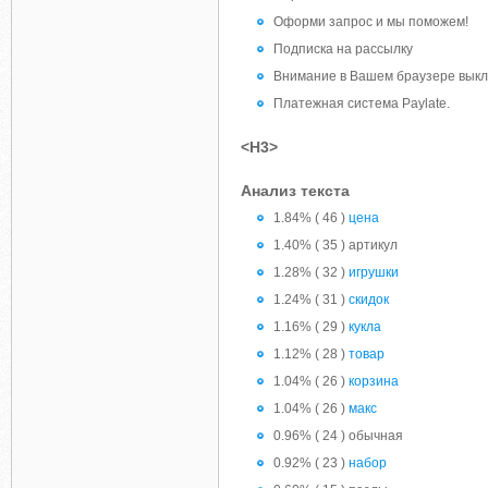
Оформи запрос и мы поможем!
Подписка на рассылку
Внимание в Вашем браузере выкл
Платежная система Paylate.
<H3>
Анализ текста
1.84% ( 46 )
цена
1.40% ( 35 ) артикул
1.28% ( 32 )
игрушки
1.24% ( 31 )
скидок
1.16% ( 29 )
кукла
1.12% ( 28 )
товар
1.04% ( 26 )
корзина
1.04% ( 26 )
макс
0.96% ( 24 ) обычная
0.92% ( 23 )
набор