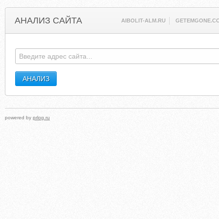
АНАЛИЗ САЙТА
AIBOLIT-ALM.RU
GETEMGONE.C
powered by
prlog.ru