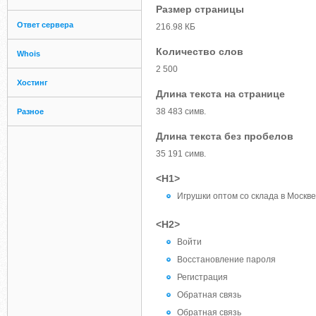
Размер страницы
Ответ сервера
216.98 КБ
Количество слов
Whois
2 500
Хостинг
Длина текста на странице
38 483 симв.
Разное
Длина текста без пробелов
35 191 симв.
<H1>
Игрушки оптом со склада в Москве
<H2>
Войти
Восстановление пароля
Регистрация
Обратная связь
Обратная связь