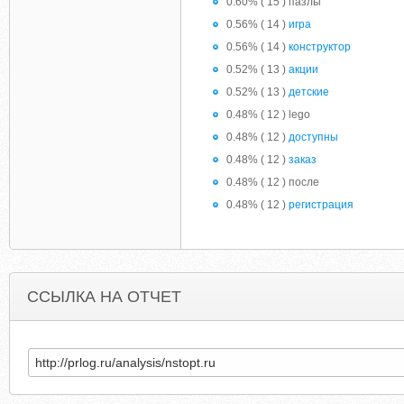
0.60% ( 15 ) пазлы
0.56% ( 14 )
игра
0.56% ( 14 )
конструктор
0.52% ( 13 )
акции
0.52% ( 13 )
детские
0.48% ( 12 ) lego
0.48% ( 12 )
доступны
0.48% ( 12 )
заказ
0.48% ( 12 ) после
0.48% ( 12 )
регистрация
ССЫЛКА НА ОТЧЕТ