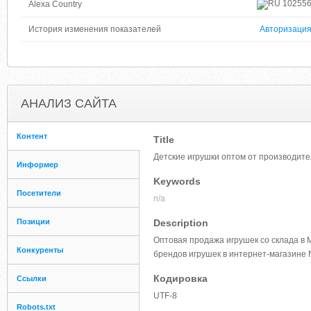
10255
Alexa Country
История изменения показателей
Авторизаци
АНАЛИЗ САЙТА
Контент
Title
Детские игрушки оптом от производите
Информер
Keywords
Посетители
n/a
Позиции
Description
Оптовая продажа игрушек со склада в
Конкуренты
брендов игрушек в интернет-магазине
Кодировка
Ссылки
UTF-8
Robots.txt