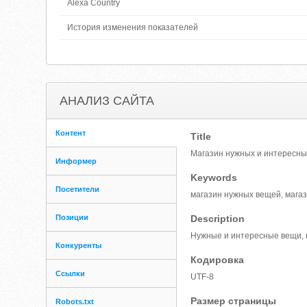
Alexa Country
История изменения показателей
АНАЛИЗ САЙТА
Контент
Title
Магазин нужных и интересных
Информер
Keywords
Посетители
магазин нужных вещей, мага
Позиции
Description
Нужные и интересные вещи, н
Конкуренты
Кодировка
Ссылки
UTF-8
Размер страницы
Robots.txt