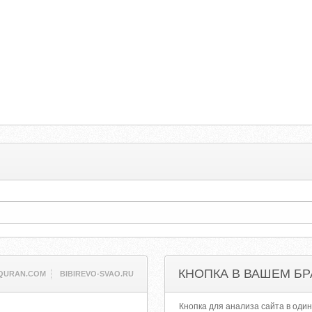
КНОПКА В ВАШЕМ БР
QURAN.COM
BIBIREVO-SVAO.RU
Кнопка для анализа сайта в один