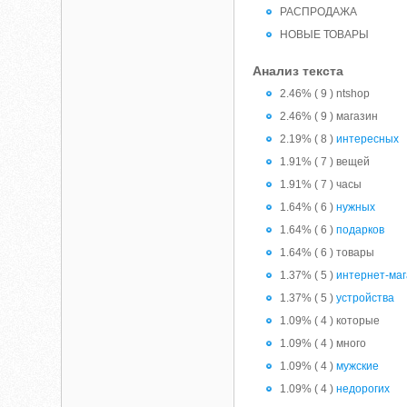
РАСПРОДАЖА
НОВЫЕ ТОВАРЫ
Анализ текста
2.46% ( 9 ) ntshop
2.46% ( 9 ) магазин
2.19% ( 8 )
интересных
1.91% ( 7 ) вещей
1.91% ( 7 ) часы
1.64% ( 6 )
нужных
1.64% ( 6 )
подарков
1.64% ( 6 ) товары
1.37% ( 5 )
интернет-ма
1.37% ( 5 )
устройства
1.09% ( 4 ) которые
1.09% ( 4 ) много
1.09% ( 4 )
мужские
1.09% ( 4 )
недорогих