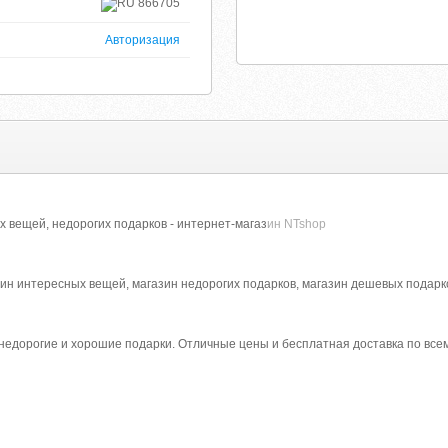
866705
Авторизация
 вещей, недорогих подарков - интернет-магаз
ин NTshop
зин интересных вещей, магазин недорогих подарков, магазин дешевых подарк
едорогие и хорошие подарки. Отличные цены и бесплатная доставка по всем