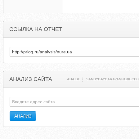
ССЫЛКА НА ОТЧЕТ
АНАЛИЗ САЙТА
AHA.BE
SANDYBAYCARAVANPARK.CO.