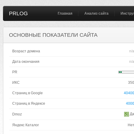
PRLOG
Главная
Анализ сайта
Инстру
ОСНОВНЫЕ ПОКАЗАТЕЛИ САЙТА
Возраст домена
n/
Дата окончания
n/
PR
ИКС
35
Страниц в Google
4040
Страниц в Яндексе
400
Д
Dmoz
Яндекс Каталог
Не