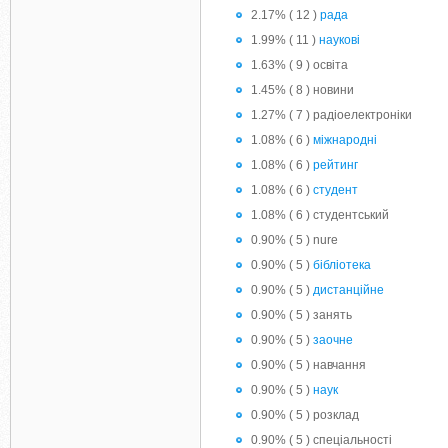
2.17% ( 12 )
рада
1.99% ( 11 )
наукові
1.63% ( 9 ) освіта
1.45% ( 8 ) новини
1.27% ( 7 ) радіоелектроніки
1.08% ( 6 )
міжнародні
1.08% ( 6 )
рейтинг
1.08% ( 6 )
студент
1.08% ( 6 ) студентський
0.90% ( 5 ) nure
0.90% ( 5 )
бібліотека
0.90% ( 5 )
дистанційне
0.90% ( 5 ) занять
0.90% ( 5 )
заочне
0.90% ( 5 ) навчання
0.90% ( 5 )
наук
0.90% ( 5 ) розклад
0.90% ( 5 ) спеціальності