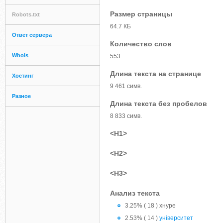
Размер страницы
Robots.txt
64.7 КБ
Ответ сервера
Количество слов
Whois
553
Длина текста на странице
Хостинг
9 461 симв.
Разное
Длина текста без пробелов
8 833 симв.
<H1>
<H2>
<H3>
Анализ текста
3.25% ( 18 ) хнуре
2.53% ( 14 )
університет