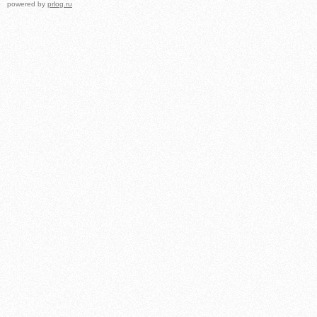
powered by
prlog.ru