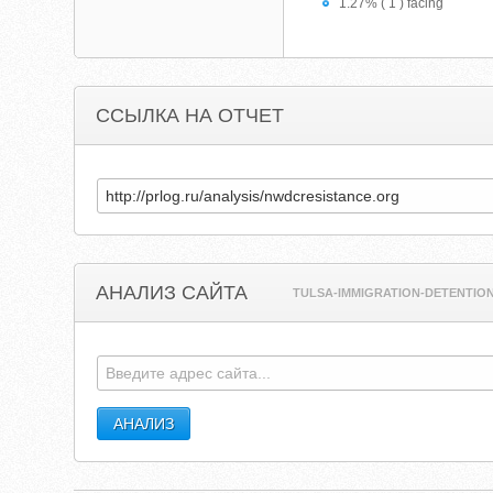
1.27% ( 1 ) facing
ССЫЛКА НА ОТЧЕТ
АНАЛИЗ САЙТА
TULSA-IMMIGRATION-DETENTIO