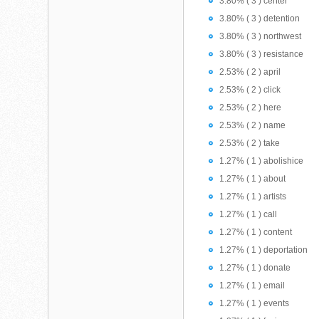
3.80% ( 3 ) center
3.80% ( 3 ) detention
3.80% ( 3 ) northwest
3.80% ( 3 ) resistance
2.53% ( 2 ) april
2.53% ( 2 ) click
2.53% ( 2 ) here
2.53% ( 2 ) name
2.53% ( 2 ) take
1.27% ( 1 ) abolishice
1.27% ( 1 ) about
1.27% ( 1 ) artists
1.27% ( 1 ) call
1.27% ( 1 ) content
1.27% ( 1 ) deportation
1.27% ( 1 ) donate
1.27% ( 1 ) email
1.27% ( 1 ) events