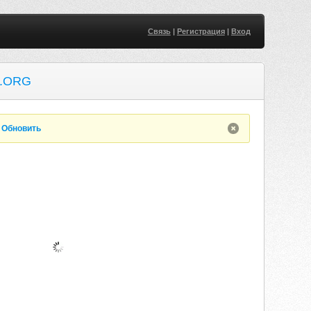
Связь
|
Регистрация
|
Вход
.ORG
.
Обновить