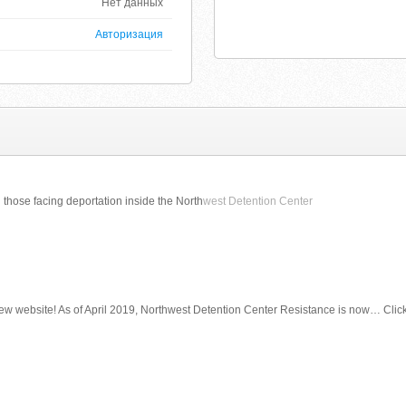
Нет данных
Авторизация
hose facing deportation inside the North
west Detention Center
 website! As of April 2019, Northwest Detention Center Resistance is now… Click 