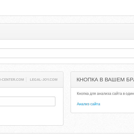
КНОПКА В ВАШЕМ БР
N-CENTER.COM
LEGAL-JOY.COM
Кнопка для анализа сайта в один
Анализ сайта