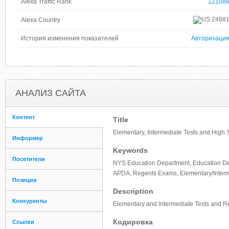
Alexa Traffic Rank
12108
2488
Alexa Country
История изменения показателей
Авторизаци
АНАЛИЗ САЙТА
Контент
Title
Elementary, Intermediate Tests and High
Информер
Keywords
Посетители
NYS Education Department, Education De
APDA, Regents Exams, Elementary/Interm
Позиции
Description
Конкуренты
Elementary and Intermediate Tests and R
Кодировка
Ссылки