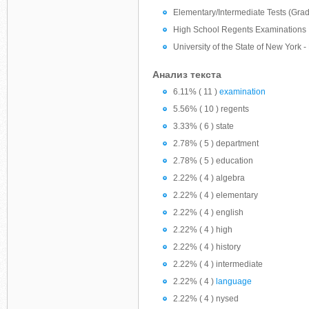
Elementary/Intermediate Tests (Grad
High School Regents Examinations
University of the State of New York
Анализ текста
6.11% ( 11 )
examination
5.56% ( 10 ) regents
3.33% ( 6 ) state
2.78% ( 5 ) department
2.78% ( 5 ) education
2.22% ( 4 ) algebra
2.22% ( 4 ) elementary
2.22% ( 4 ) english
2.22% ( 4 ) high
2.22% ( 4 ) history
2.22% ( 4 ) intermediate
2.22% ( 4 )
language
2.22% ( 4 ) nysed