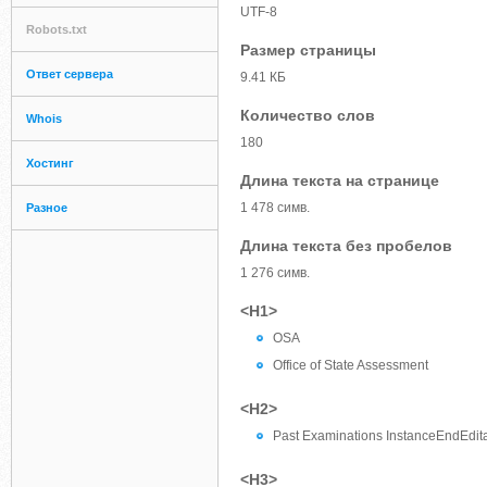
UTF-8
Robots.txt
Размер страницы
Ответ сервера
9.41 КБ
Количество слов
Whois
180
Хостинг
Длина текста на странице
1 478 симв.
Разное
Длина текста без пробелов
1 276 симв.
<H1>
OSA
Office of State Assessment
<H2>
Past Examinations InstanceEndEdit
<H3>