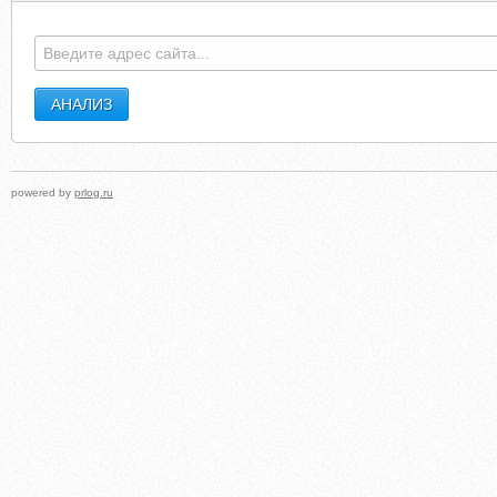
powered by
prlog.ru