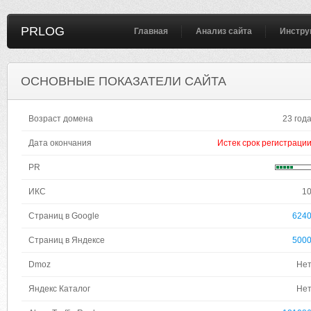
PRLOG
Главная
Анализ сайта
Инстру
ОСНОВНЫЕ ПОКАЗАТЕЛИ САЙТА
Возраст домена
23 год
Дата окончания
Истек срок регистраци
PR
ИКС
1
Страниц в Google
624
Страниц в Яндексе
500
Dmoz
Не
Яндекс Каталог
Не