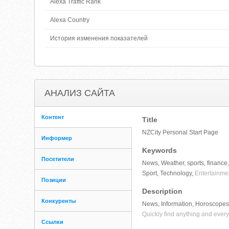
Alexa Traffic Rank
Alexa Country
История изменения показателей
АНАЛИЗ САЙТА
Контент
Title
NZCity Personal Start Page
Информер
Keywords
Посетители
News, Weather, sports, finance,
Sport, Technology,
Entertainmen
Позиции
Description
Конкуренты
News, Information, Horoscopes,
Quickly find anything and ever
Ссылки