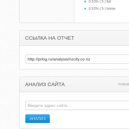
0.53% ( 5 ) full
0.53% ( 5 ) home
ССЫЛКА НА ОТЧЕТ
АНАЛИЗ САЙТА
FORU