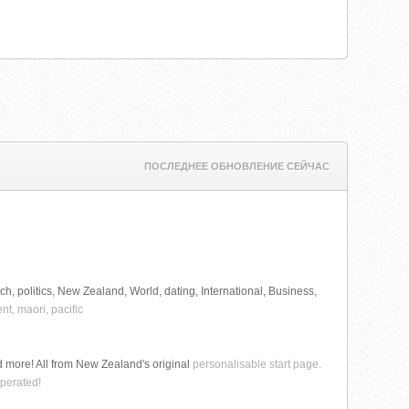
ПОСЛЕДНЕЕ ОБНОВЛЕНИЕ СЕЙЧАС
h, politics, New Zealand, World, dating, International, Business,
nt, maori, pacific
 more! All from New Zealand's original
personalisable start page.
operated!