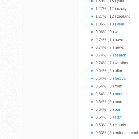
1.59% ( 15 ) your
1.27% ( 12 ) nzcity
1.27% ( 12 ) zealand
1.06% ( 10 )
year
0.96% ( 9 )
with
0.74% ( 7 ) have
0.74% ( 7 ) news
0.74% ( 7 )
search
0.74% ( 7 ) weather
0.64% ( 6 ) after
0.64% ( 6 )
festival
0.64% ( 6 ) from
0.64% ( 6 )
honour
0.64% ( 6 ) more
0.64% ( 6 )
part
0.64% ( 6 )
star
0.53% ( 5 ) cloudy
0.53% ( 5 ) entertainment