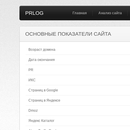
PRLOG
Главная
Анализ сайта
ОСНОВНЫЕ ПОКАЗАТЕЛИ САЙТА
Возраст домена
Дата окончания
PR
ИКС
Страниц в Google
Страниц в Яндексе
Dmoz
Яндекс Каталог