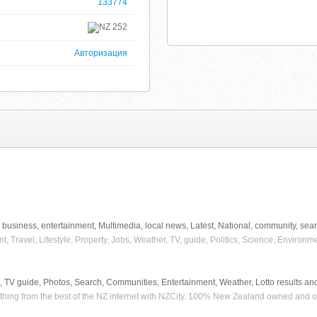
133774
252
Авторизация
 business, entertainment, Multimedia, local news, Latest, National, community, searc
t, Travel, Lifestyle, Property, Jobs, Weather, TV, guide, Politics, Science, Environme
 TV guide, Photos, Search, Communities, Entertainment, Weather, Lotto results and
ything from the best of the NZ internet with NZCity. 100% New Zealand owned and 