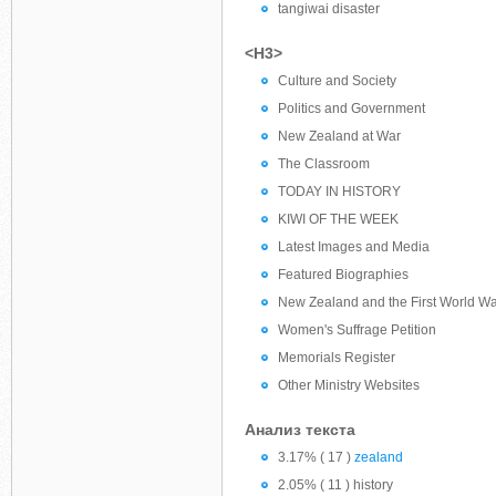
tangiwai disaster
<H3>
Culture and Society
Politics and Government
New Zealand at War
The Classroom
TODAY IN HISTORY
KIWI OF THE WEEK
Latest Images and Media
Featured Biographies
New Zealand and the First World W
Women's Suffrage Petition
Memorials Register
Other Ministry Websites
Анализ текста
3.17% ( 17 )
zealand
2.05% ( 11 ) history