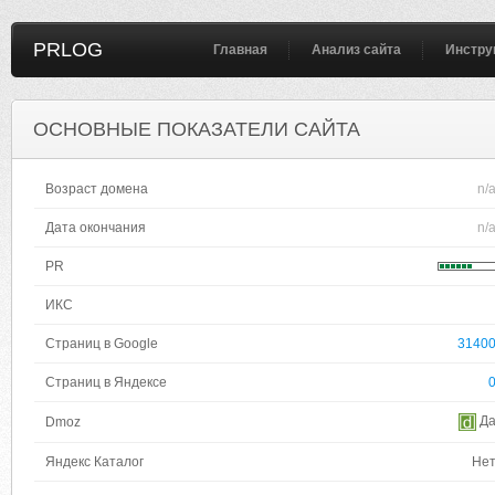
PRLOG
Главная
Анализ сайта
Инстру
ОСНОВНЫЕ ПОКАЗАТЕЛИ САЙТА
Возраст домена
n/
Дата окончания
n/
PR
ИКС
Страниц в Google
3140
Страниц в Яндексе
Д
Dmoz
Яндекс Каталог
Не