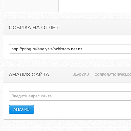
ССЫЛКА НА ОТЧЕТ
АНАЛИЗ САЙТА
JLADY.RU
CORPORATIONWIKI.C