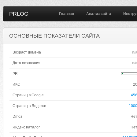
PRLOG
Главная
Анализ сайта
Инстру
ОСНОВНЫЕ ПОКАЗАТЕЛИ САЙТА
Возраст домена
n/
Дата окончания
n/
PR
ИКС
2
Страниц в Google
45
Страниц в Яндексе
100
Dmoz
Не
Яндекс Каталог
Не