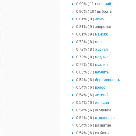
0.99% ( 11 )
женский
0.90% ( 10 ) выбрать
0.81% ( 9 )
дома
0.81% ( 9 ) здоровье
0.81% ( 9 )
макияж
0.72% ( 8 ) жизнь
0.72% ( 8 )
журнал
0.72% ( 8 )
модные
0.72% ( 8 )
мужчин
0.63% ( 7 )
научить
0.54% ( 6 )
беременность
0.54% ( 6 )
волос
0.54% ( 6 )
детский
0.54% ( 6 )
женщин
0.54% ( 6 ) обучение
0.54% ( 6 )
отношения
0.54% ( 6 ) развитие
0.54% ( 6 ) свойства