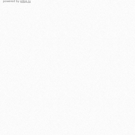
powered by
prlog.ru