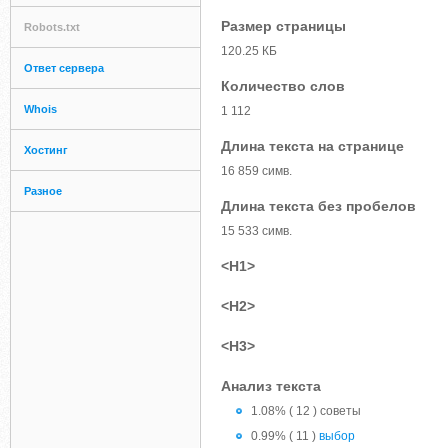
Размер страницы
Robots.txt
120.25 КБ
Ответ сервера
Количество слов
Whois
1 112
Длина текста на странице
Хостинг
16 859 симв.
Разное
Длина текста без пробелов
15 533 симв.
<H1>
<H2>
<H3>
Анализ текста
1.08% ( 12 ) советы
0.99% ( 11 )
выбор