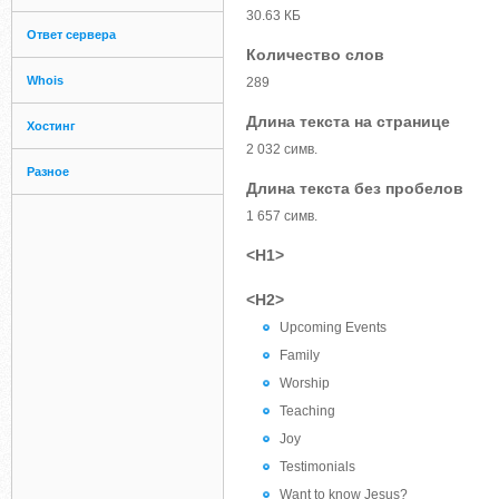
30.63 КБ
Ответ сервера
Количество слов
Whois
289
Длина текста на странице
Хостинг
2 032 симв.
Разное
Длина текста без пробелов
1 657 симв.
<H1>
<H2>
Upcoming Events
Family
Worship
Teaching
Joy
Testimonials
Want to know Jesus?