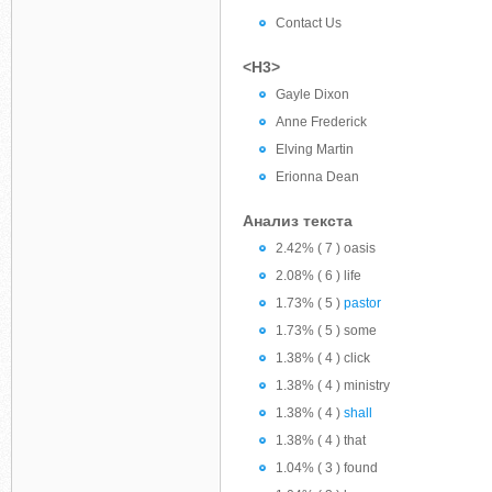
Contact Us
<H3>
Gayle Dixon
Anne Frederick
Elving Martin
Erionna Dean
Анализ текста
2.42% ( 7 ) oasis
2.08% ( 6 ) life
1.73% ( 5 )
pastor
1.73% ( 5 ) some
1.38% ( 4 ) click
1.38% ( 4 ) ministry
1.38% ( 4 )
shall
1.38% ( 4 ) that
1.04% ( 3 ) found