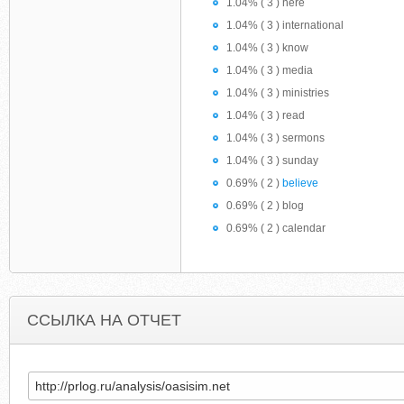
1.04% ( 3 ) here
1.04% ( 3 ) international
1.04% ( 3 ) know
1.04% ( 3 ) media
1.04% ( 3 ) ministries
1.04% ( 3 ) read
1.04% ( 3 ) sermons
1.04% ( 3 ) sunday
0.69% ( 2 )
believe
0.69% ( 2 ) blog
0.69% ( 2 ) calendar
ССЫЛКА НА ОТЧЕТ