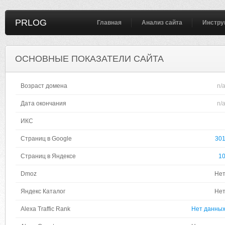
PRLOG
Главная
Анализ сайта
Инстру
ОСНОВНЫЕ ПОКАЗАТЕЛИ САЙТА
Возраст домена
n/
Дата окончания
n/
ИКС
Страниц в Google
30
Страниц в Яндексе
1
Dmoz
Не
Яндекс Каталог
Не
Alexa Traffic Rank
Нет данны