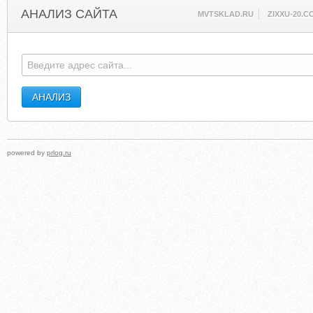
АНАЛИЗ САЙТА
MVTSKLAD.RU
ZIXXU-20.C
powered by
prlog.ru