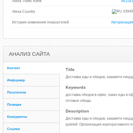
Alexa Traffic Rank
46118
3394
Alexa Country
История изменения показателей
Авторизаци
АНАЛИЗ САЙТА
Контент
Title
Доставка еды и обедов, закажите пиццу
Информер
Keywords
Посетители
доставка обедов в офис, заказ еды в оф
готовые обеды
Позиции
Description
Конкуренты
Доставка еды и обедов, закажите пиццу
рублей. Организация корпоративного п
Ссылки