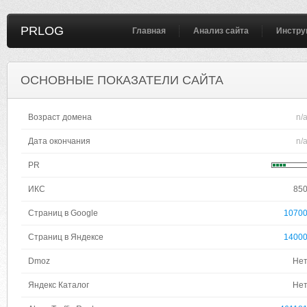
PRLOG
Главная
Анализ сайта
Инстру
ОСНОВНЫЕ ПОКАЗАТЕЛИ САЙТА
Возраст домена
n/
Дата окончания
n/
PR
ИКС
85
Страниц в Google
1070
Страниц в Яндексе
1400
Dmoz
Не
Яндекс Каталог
Не