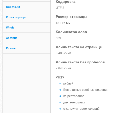
Кодировка
Robots.txt
UTF-8
Размер страницы
Ответ сервера
181.16 КБ
Whois
Количество слов
Хостинг
569
Длина текста на странице
Разное
8 408 симв.
Длина текста без пробелов
7 648 симв.
<H1>
рублей
Бесплатные удобные решения
из ресторанов
для экономных
с калькулятором калорий