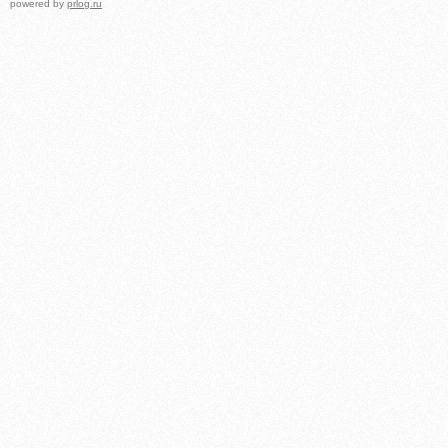
powered by
prlog.ru