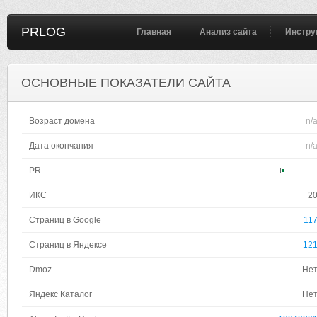
PRLOG
Главная
Анализ сайта
Инстру
ОСНОВНЫЕ ПОКАЗАТЕЛИ САЙТА
Возраст домена
n/
Дата окончания
n/
PR
ИКС
2
Страниц в Google
11
Страниц в Яндексе
12
Dmoz
Не
Яндекс Каталог
Не