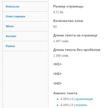
Размер страницы
Robots.txt
8.71 КБ
Ответ сервера
Количество слов
Whois
93
Длина текста на странице
Хостинг
1 497 симв.
Разное
Длина текста без пробелов
1 388 симв.
<H1>
<H2>
<H3>
Анализ текста
4.30% ( 4 )
организация
4.30% ( 4 )
похорон