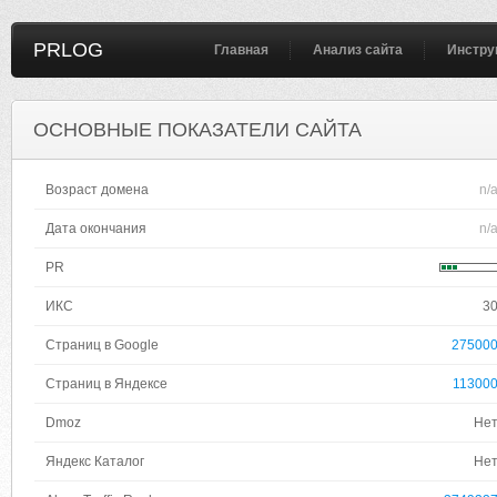
PRLOG
Главная
Анализ сайта
Инстру
ОСНОВНЫЕ ПОКАЗАТЕЛИ САЙТА
Возраст домена
n/
Дата окончания
n/
PR
ИКС
3
Страниц в Google
27500
Страниц в Яндексе
11300
Dmoz
Не
Яндекс Каталог
Не