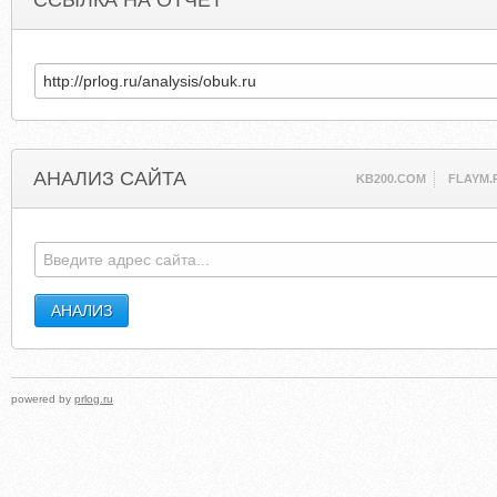
ССЫЛКА НА ОТЧЕТ
АНАЛИЗ САЙТА
KB200.COM
FLAYM.
powered by
prlog.ru