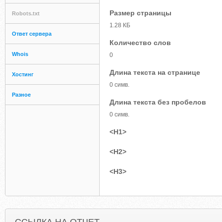
Размер страницы
Robots.txt
1.28 КБ
Ответ сервера
Количество слов
Whois
0
Длина текста на странице
Хостинг
0 симв.
Разное
Длина текста без пробелов
0 симв.
<H1>
<H2>
<H3>