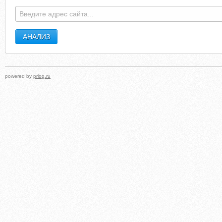
powered by
prlog.ru