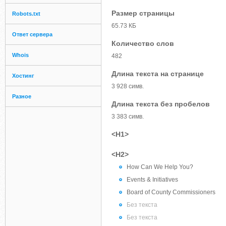
Размер страницы
Robots.txt
65.73 КБ
Ответ сервера
Количество слов
Whois
482
Длина текста на странице
Хостинг
3 928 симв.
Разное
Длина текста без пробелов
3 383 симв.
<H1>
<H2>
How Can We Help You?
Events & Initiatives
Board of County Commissioners
Без текста
Без текста