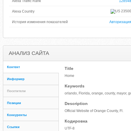
Alexa Traffic Rank
12854
2350
Alexa Country
История изменения показателей
Авторизаци
АНАЛИЗ САЙТА
Контент
Title
Home
Информер
Keywords
Посетители
orlando, Florida, orange, county, mayor,
Позиции
Description
Official Website of Orange County, Fl.
Конкуренты
Кодировка
Ссылки
UTF-8