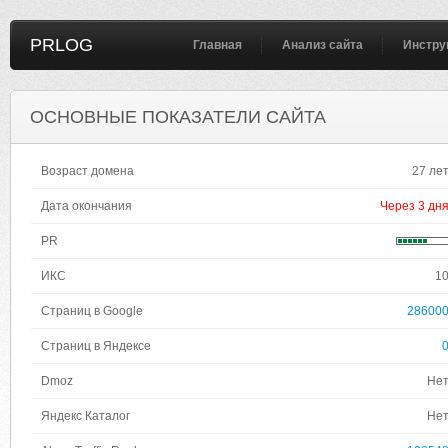
PRLOG
Главная
Анализ сайта
Инстру
ОСНОВНЫЕ ПОКАЗАТЕЛИ САЙТА
Возраст домена
27 ле
Дата окончания
Через 3 дн
PR
ИКС
1
Страниц в Google
28600
Страниц в Яндексе
Dmoz
Не
Яндекс Каталог
Не