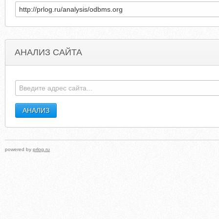
АНАЛИЗ САЙТА
TANKIONLINES.UCOZ.COM
JETSERVICEDES
powered by
prlog.ru