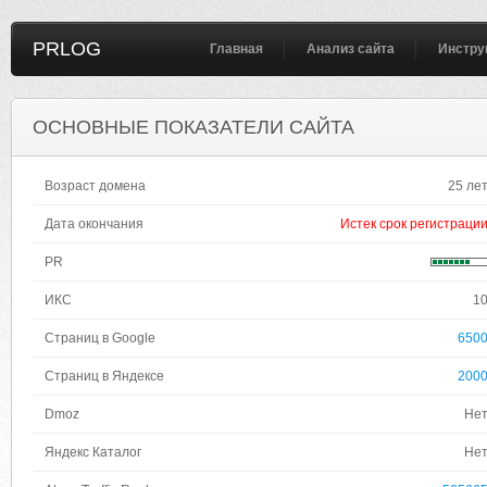
PRLOG
Главная
Анализ сайта
Инстру
ОСНОВНЫЕ ПОКАЗАТЕЛИ САЙТА
Возраст домена
25 ле
Дата окончания
Истек срок регистраци
PR
ИКС
1
Страниц в Google
650
Страниц в Яндексе
200
Dmoz
Не
Яндекс Каталог
Не