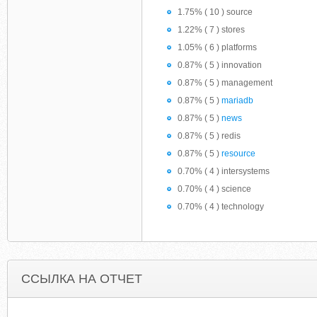
1.75% ( 10 ) source
1.22% ( 7 ) stores
1.05% ( 6 ) platforms
0.87% ( 5 ) innovation
0.87% ( 5 ) management
0.87% ( 5 )
mariadb
0.87% ( 5 )
news
0.87% ( 5 ) redis
0.87% ( 5 )
resource
0.70% ( 4 ) intersystems
0.70% ( 4 ) science
0.70% ( 4 ) technology
ССЫЛКА НА ОТЧЕТ