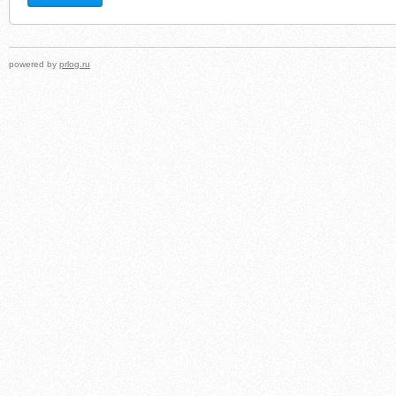
powered by
prlog.ru