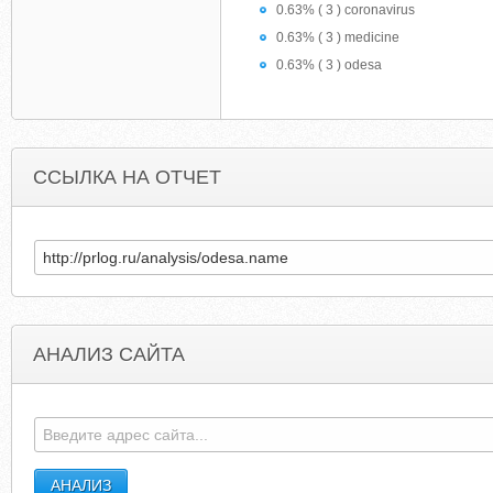
0.63% ( 3 ) coronavirus
0.63% ( 3 ) medicine
0.63% ( 3 ) odesa
ССЫЛКА НА ОТЧЕТ
АНАЛИЗ САЙТА
FREEPORNSTAR.NET
CI.RED-SEA-SHADO