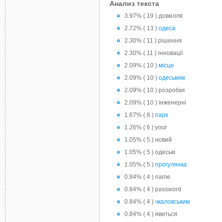
Анализ текста
3.97% ( 19 ) довкілля
2.72% ( 13 )
одеса
2.30% ( 11 ) рішення
2.30% ( 11 ) інновації
2.09% ( 10 )
місце
2.09% ( 10 )
одеським
2.09% ( 10 ) розробки
2.09% ( 10 ) інженерні
1.67% ( 8 )
парк
1.26% ( 6 ) your
1.05% ( 5 ) новий
1.05% ( 5 ) одеські
1.05% ( 5 )
прогулянка
0.84% ( 4 ) name
0.84% ( 4 ) password
0.84% ( 4 )
чкаловським
0.84% ( 4 ) явиться