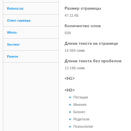
Размер страницы
Robots.txt
47.11 КБ
Ответ сервера
Количество слов
Whois
938
Длина текста на странице
Хостинг
14 564 симв.
Разное
Длина текста без пробелов
13 198 симв.
<H1>
<H2>
Петиции
Мнения
Бизнес
Родители
Психология