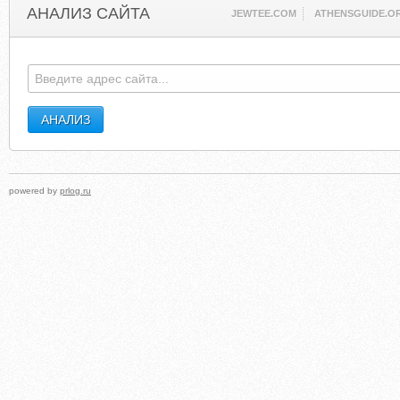
АНАЛИЗ САЙТА
JEWTEE.COM
ATHENSGUIDE.O
powered by
prlog.ru