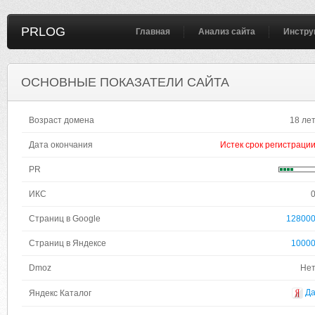
PRLOG
Главная
Анализ сайта
Инстру
ОСНОВНЫЕ ПОКАЗАТЕЛИ САЙТА
Возраст домена
18 ле
Дата окончания
Истек срок регистраци
PR
ИКС
Страниц в Google
12800
Страниц в Яндексе
1000
Dmoz
Не
Д
Яндекс Каталог