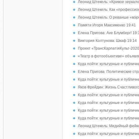
Леонид Штекель: «Кривое зеркал
Леонид Штекель: Как «профессио
Леонид Штекель: О реванше «мэрс
Памяти Игоря Максименко 19:41
Елена Пригова: Ave Блумберг! 19:
Виктория Колтунова: Шкаф 19:14
Проект «ТрансКарпатіяКульт-2020
«Театр в фотообъективе» объявля
Куда пойти: культурные и публичны
Елена Пригова: Политические стр
Куда пойти: культурные и публичны
Яков Фрейдин: Жизнь Счастливого
Куда пойти: культурные и публичны
Куда пойти: культурные и публичны
Куда пойти: культурные и публичны
Куда пойти: культурные и публичны
Леонид Штекель: Медийный фейк
Куда пойти: культурные и публичны