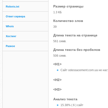
Размер страницы
Robots.txt
1.3 КБ
Ответ сервера
Количество слов
Whois
39
Длина текста на странице
Хостинг
561 симв.
Разное
Длина текста без пробелов
506 симв.
<H1>
Сайт odessacement.com.ua не нас
<H2>
<H3>
Анализ текста
15.38% ( 6 ) сайт