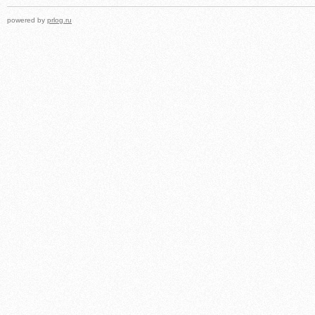
powered by
prlog.ru