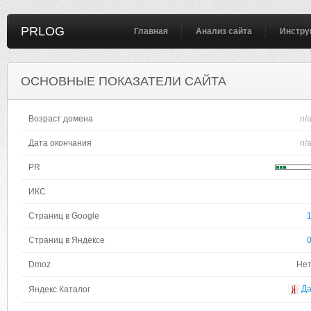
PRLOG
Главная
Анализ сайта
Инстру
ОСНОВНЫЕ ПОКАЗАТЕЛИ САЙТА
Возраст домена
n/
Дата окончания
n/
PR
ИКС
Страниц в Google
Страниц в Яндексе
Dmoz
Не
Д
Яндекс Каталог