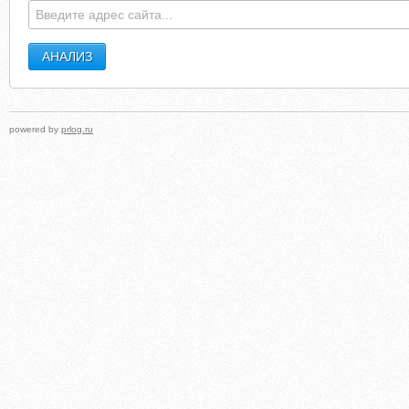
powered by
prlog.ru