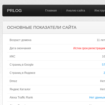
PRLOG
Главная
Анализ сайта
Инстру
ОСНОВНЫЕ ПОКАЗАТЕЛИ САЙТА
Возраст домена
11 ле
Дата окончания
Истек срок регистраци
ИКС
1
Страниц в Google
5
Страниц в Яндексе
Dmoz
Не
Яндекс Каталог
Не
Alexa Traffic Rank
Нет данны