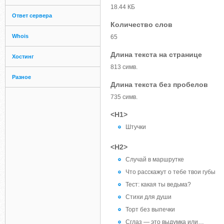
18.44 КБ
Ответ сервера
Количество слов
Whois
65
Длина текста на странице
Хостинг
813 симв.
Разное
Длина текста без пробелов
735 симв.
<H1>
Штучки
<H2>
Случай в маршрутке
Что расскажут о тебе твои губы
Тест: какая ты ведьма?
Стихи для души
Торт без выпечки
Сглаз — это выдумка или…