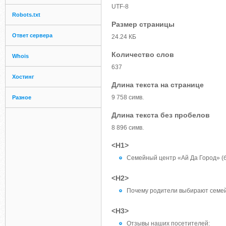
UTF-8
Robots.txt
Размер страницы
Ответ сервера
24.24 КБ
Количество слов
Whois
637
Хостинг
Длина текста на странице
9 758 симв.
Разное
Длина текста без пробелов
8 896 симв.
<H1>
Семейный центр «Ай Да Город» (б
<H2>
Почему родители выбирают семей
<H3>
Отзывы наших посетителей: