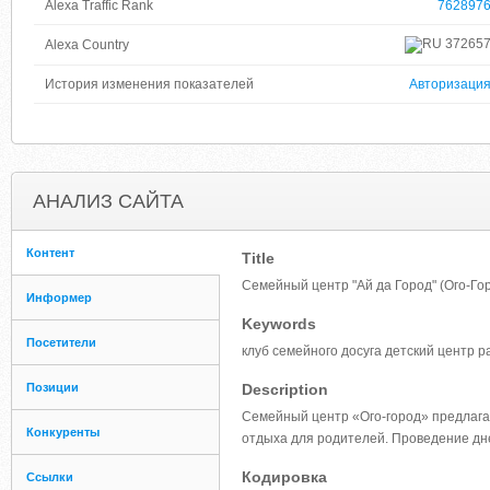
Alexa Traffic Rank
762897
37265
Alexa Country
История изменения показателей
Авторизаци
АНАЛИЗ САЙТА
Контент
Title
Семейный центр "Ай да Город" (Ого-Гор
Информер
Keywords
Посетители
клуб семейного досуга детский центр 
Позиции
Description
Семейный центр «Ого-город» предлагае
Конкуренты
отдыха для родителей. Проведение дн
Кодировка
Ссылки