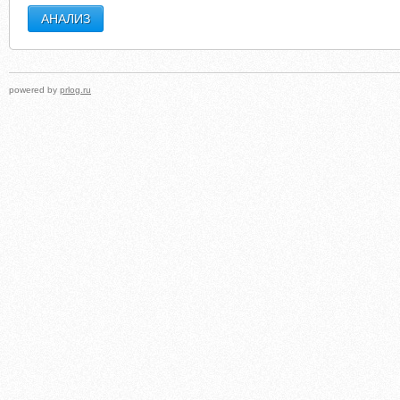
powered by
prlog.ru