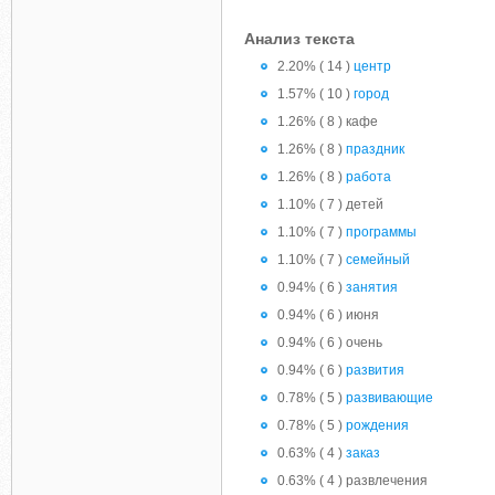
Анализ текста
2.20% ( 14 )
центр
1.57% ( 10 )
город
1.26% ( 8 ) кафе
1.26% ( 8 )
праздник
1.26% ( 8 )
работа
1.10% ( 7 ) детей
1.10% ( 7 )
программы
1.10% ( 7 )
семейный
0.94% ( 6 )
занятия
0.94% ( 6 ) июня
0.94% ( 6 ) очень
0.94% ( 6 )
развития
0.78% ( 5 )
развивающие
0.78% ( 5 )
рождения
0.63% ( 4 )
заказ
0.63% ( 4 ) развлечения