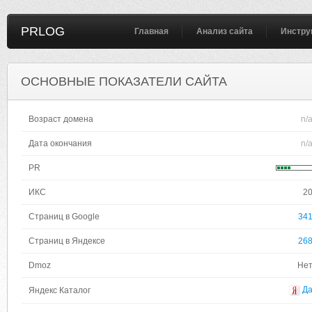
PRLOG
Главная
Анализ сайта
Инстру
ОСНОВНЫЕ ПОКАЗАТЕЛИ САЙТА
Возраст домена
n/
Дата окончания
n/
PR
ИКС
2
Страниц в Google
34
Страниц в Яндексе
26
Dmoz
Не
Д
Яндекс Каталог