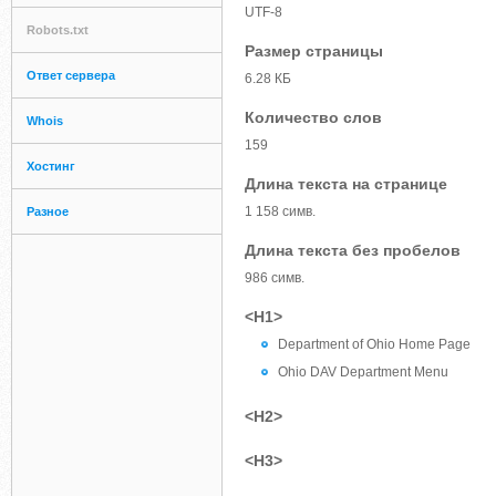
UTF-8
Robots.txt
Размер страницы
Ответ сервера
6.28 КБ
Количество слов
Whois
159
Хостинг
Длина текста на странице
1 158 симв.
Разное
Длина текста без пробелов
986 симв.
<H1>
Department of Ohio Home Page
Ohio DAV Department Menu
<H2>
<H3>