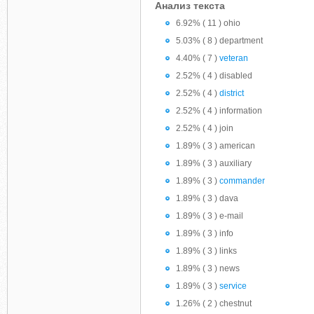
Анализ текста
6.92% ( 11 ) ohio
5.03% ( 8 ) department
4.40% ( 7 )
veteran
2.52% ( 4 ) disabled
2.52% ( 4 )
district
2.52% ( 4 ) information
2.52% ( 4 ) join
1.89% ( 3 ) american
1.89% ( 3 ) auxiliary
1.89% ( 3 )
commander
1.89% ( 3 ) dava
1.89% ( 3 ) e-mail
1.89% ( 3 ) info
1.89% ( 3 ) links
1.89% ( 3 ) news
1.89% ( 3 )
service
1.26% ( 2 ) chestnut