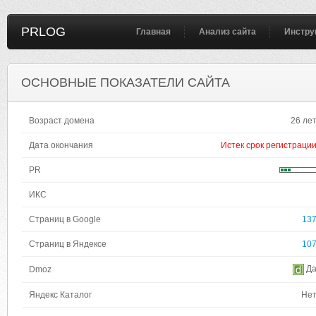
PRLOG
Главная
Анализ сайта
Инстру
ОСНОВНЫЕ ПОКАЗАТЕЛИ САЙТА
Возраст домена
26 ле
Дата окончания
Истек срок регистраци
PR
ИКС
Страниц в Google
13
Страниц в Яндексе
10
Д
Dmoz
Яндекс Каталог
Не