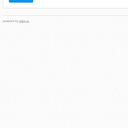
powered by
prlog.ru