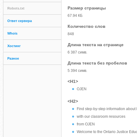
Размер страницы
Robots.txt
67.94 КБ
Ответ сервера
Количество слов
Whois
848
Длина текста на странице
Хостинг
6 387 симв.
Разное
Длина текста без пробелов
5 394 симв.
<H1>
OJEN
<H2>
Find step-by-step information about
with our classroom resources
from OJEN
Welcome to the Ontario Justice Edu