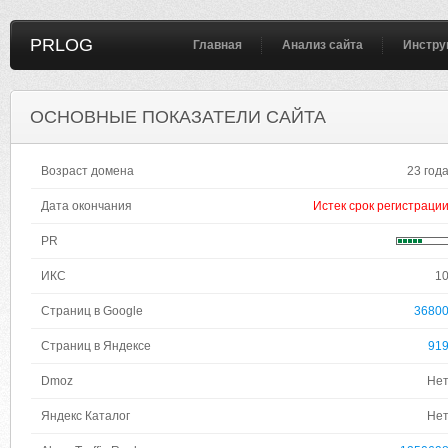
PRLOG
Главная
Анализ сайта
Инстру
ОСНОВНЫЕ ПОКАЗАТЕЛИ САЙТА
Возраст домена
23 год
Дата окончания
Истек срок регистраци
PR
ИКС
1
Страниц в Google
3680
Страниц в Яндексе
91
Dmoz
Не
Яндекс Каталог
Не