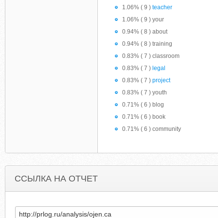
1.06% ( 9 )
teacher
1.06% ( 9 ) your
0.94% ( 8 ) about
0.94% ( 8 ) training
0.83% ( 7 ) classroom
0.83% ( 7 )
legal
0.83% ( 7 )
project
0.83% ( 7 ) youth
0.71% ( 6 ) blog
0.71% ( 6 ) book
0.71% ( 6 ) community
ССЫЛКА НА ОТЧЕТ