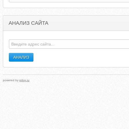
АНАЛИЗ САЙТА
LEISUREGROUPTRAVEL.COM
CSHEARIN
powered by
prlog.ru