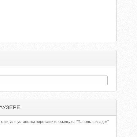
АУЗЕРЕ
 клик, для установки перетащите ссылку на "Панель закладок"