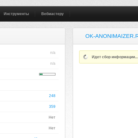
Инструменты
Вебмастеру
OK-ANONIMAIZER.
n/a
Идет сбор информации..
n/a
248
359
Нет
Нет