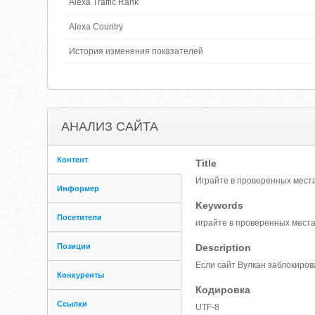
Alexa Traffic Rank
Alexa Country
История изменения показателей
АНАЛИЗ САЙТА
Контент
Title
Играйте в проверенных мест
Информер
Keywords
Посетители
играйте в проверенных мест
Позиции
Description
Если сайт Вулкан заблокиров
Конкуренты
Кодировка
Ссылки
UTF-8