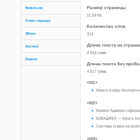
Размер страницы
Robots.txt
11.59 КБ
Ответ сервера
Количество слов
Whois
324
Длина текста на страни
Хостинг
4 918 симв.
Разное
Длина текста без проб
4 517 симв.
<H1>
Играть в игры бесплатно
<H2>
Казино Адмирал официал
БЛЕКДЖЕК — играть он
Система ставок на руле
<H3>