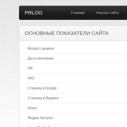
PRLOG
Главная
Анализ сайта
ОСНОВНЫЕ ПОКАЗАТЕЛИ САЙТА
Возраст домена
Дата окончания
PR
ИКС
Страниц в Google
Страниц в Яндексе
Dmoz
Яндекс Каталог