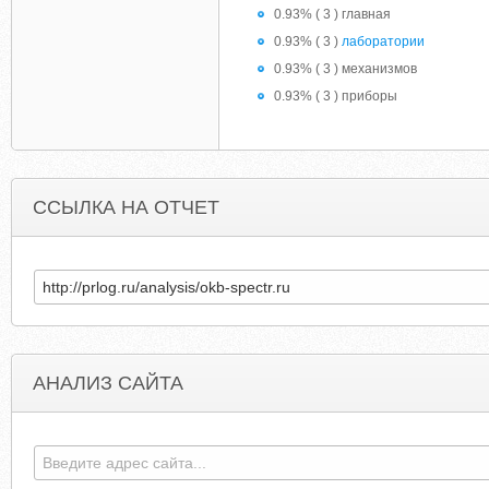
0.93% ( 3 ) главная
0.93% ( 3 )
лаборатории
0.93% ( 3 ) механизмов
0.93% ( 3 ) приборы
ССЫЛКА НА ОТЧЕТ
АНАЛИЗ САЙТА
CC-COURTS.ORG
FREEDOM-AVANES.BLOGSPO