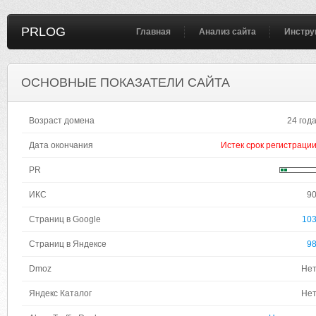
PRLOG
Главная
Анализ сайта
Инстру
ОСНОВНЫЕ ПОКАЗАТЕЛИ САЙТА
Возраст домена
24 год
Дата окончания
Истек срок регистраци
PR
ИКС
9
Страниц в Google
10
Страниц в Яндексе
9
Dmoz
Не
Яндекс Каталог
Не