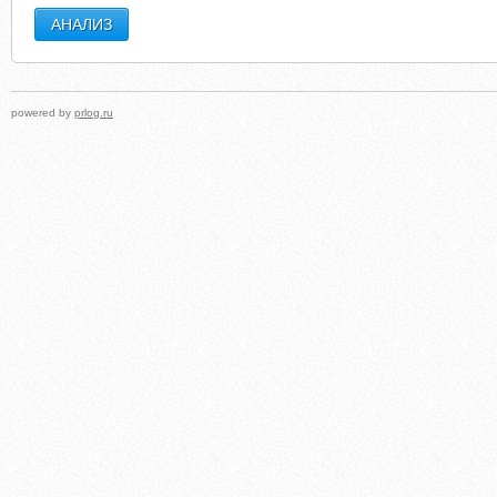
powered by
prlog.ru