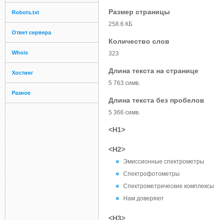
Размер страницы
Robots.txt
258.6 КБ
Ответ сервера
Количество слов
Whois
323
Длина текста на странице
Хостинг
5 763 симв.
Разное
Длина текста без пробелов
5 366 симв.
<H1>
<H2>
Эмиссионные спектрометры
Спектрофотометры
Спектрометрические комплексы
Нам доверяют
<H3>