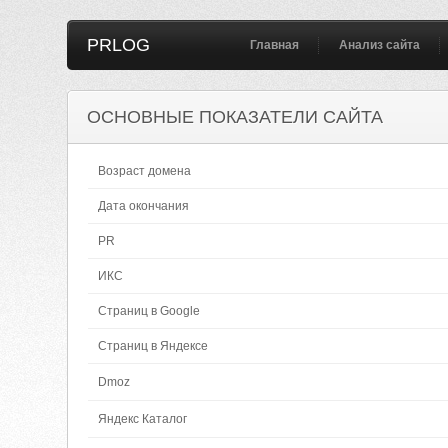
PRLOG
Главная
Анализ сайта
ОСНОВНЫЕ ПОКАЗАТЕЛИ САЙТА
Возраст домена
Дата окончания
PR
ИКС
Страниц в Google
Страниц в Яндексе
Dmoz
Яндекс Каталог