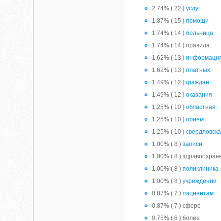
2.74% ( 22 )
услуг
1.87% ( 15 )
помощи
1.74% ( 14 )
больница
1.74% ( 14 ) правила
1.62% ( 13 )
информаци
1.62% ( 13 )
платных
1.49% ( 12 )
граждан
1.49% ( 12 )
оказания
1.25% ( 10 )
областная
1.25% ( 10 )
прием
1.25% ( 10 )
свердловск
1.00% ( 8 )
записи
1.00% ( 8 ) здравоохран
1.00% ( 8 )
поликлиника
1.00% ( 8 )
учреждении
0.87% ( 7 )
пациентам
0.87% ( 7 ) сфере
0.75% ( 6 ) более