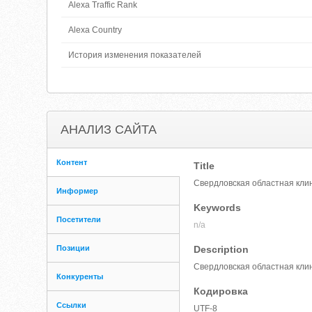
Alexa Traffic Rank
Alexa Country
История изменения показателей
АНАЛИЗ САЙТА
Контент
Title
Свердловская областная кли
Информер
Keywords
Посетители
n/a
Позиции
Description
Свердловская областная кли
Конкуренты
Кодировка
Ссылки
UTF-8