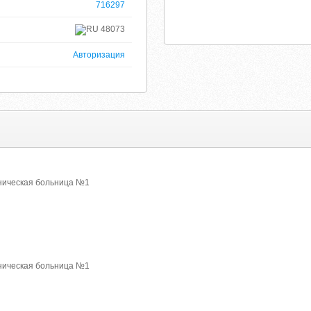
716297
48073
Авторизация
ническая больница №1
ническая больница №1