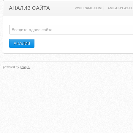
АНАЛИЗ САЙТА
WMIFRAME.COM
AMIGO-PLAY.C
powered by
prlog.ru