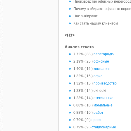
Производство офисных перегородо
Почему выбирают офисные перего
Нас выбирают
Как стать нашим клиентом
<H3>
Анализ текста
7.72% ( 88 )
перегородки
2.19% ( 25 )
офисные
1.40% ( 16 )
компании
1.32% ( 15 )
офис
1.32% ( 15 )
производство
1.23% ( 14 ) oki-doki
1.23% ( 14 )
стеклянные
0.88% ( 10 )
мобильные
0.88% ( 10 )
работ
0.79% ( 9 )
проект
0.79% ( 9 )
стационарные