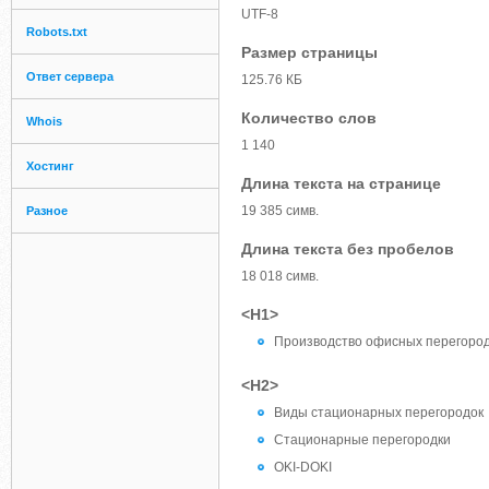
UTF-8
Robots.txt
Размер страницы
Ответ сервера
125.76 КБ
Количество слов
Whois
1 140
Хостинг
Длина текста на странице
19 385 симв.
Разное
Длина текста без пробелов
18 018 симв.
<H1>
Производство офисных перегород
<H2>
Виды стационарных перегородок
Стационарные перегородки
OKI-DOKI