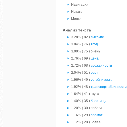
Навигация
Искать
Меню
Анализ текста
3.28% ( 82 )
высокие
3.04% ( 76 )
ягод
3.00% ( 75 ) очень
2.76% ( 69 )
цена
2.72% ( 68 )
урожайности
2.04% ( 51 )
сорт
1.96% ( 49 )
устойчивость
1.92% ( 48 )
транспортабельности
1.64% ( 41 ) вкуса
1.40% ( 35 )
блестящие
1.20% ( 30 ) побеги
1.16% ( 29 )
аромат
1.12% ( 28 ) более