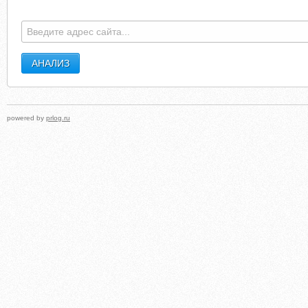
powered by
prlog.ru