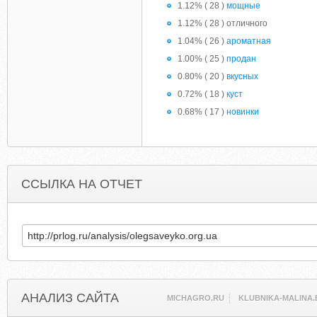
1.12% ( 28 )
мощные
1.12% ( 28 ) отличного
1.04% ( 26 )
ароматная
1.00% ( 25 )
продан
0.80% ( 20 )
вкусных
0.72% ( 18 )
куст
0.68% ( 17 )
новинки
ССЫЛКА НА ОТЧЕТ
АНАЛИЗ САЙТА
MICHAGRO.RU
KLUBNIKA-MALINA.