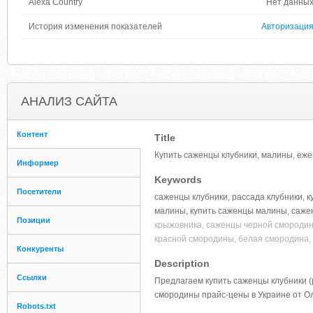
Alexa Country
Нет данны
История изменения показателей
Авторизаци
АНАЛИЗ САЙТА
Контент
Title
Купить саженцы клубники, малины, еже
Информер
Keywords
Посетители
саженцы клубники, рассада клубники, к
малины, купить саженцы малины, саже
Позиции
крыжовника, саженцы черной смородин
красной смородины, белая смородина,
Конкуренты
Description
Ссылки
Предлагаем купить саженцы клубники (
смородины прайс-цены в Украине от О
Robots.txt