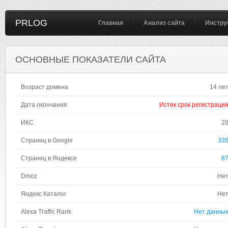
PRLOG
Главная
Анализ сайта
Инстру
ОСНОВНЫЕ ПОКАЗАТЕЛИ САЙТА
Возраст домена
14 ле
Дата окончания
Истек срок регистраци
ИКС
2
Страниц в Google
33
Страниц в Яндексе
8
Dmoz
Не
Яндекс Каталог
Не
Alexa Traffic Rank
Нет данны