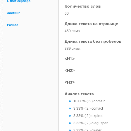
Ответ сервера
Количество слов
Хостинг
60
Длина текста на странице
Разное
459 симв.
Длина текста без пробелов
389 симв.
<H1>
<H2>
<H3>
Анализ текста
10.00% ( 6 ) domain
3.33% ( 2 ) contact
3.33% ( 2 ) expired
3.33% ( 2 ) oleguspeh
3.33% ( 2 ) owner