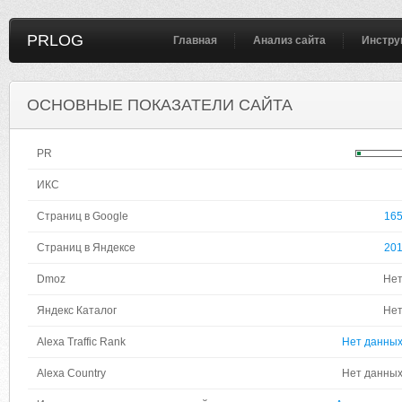
PRLOG
Главная
Анализ сайта
Инстру
ОСНОВНЫЕ ПОКАЗАТЕЛИ САЙТА
PR
ИКС
Страниц в Google
16
Страниц в Яндексе
20
Dmoz
Не
Яндекс Каталог
Не
Alexa Traffic Rank
Нет данны
Alexa Country
Нет данны