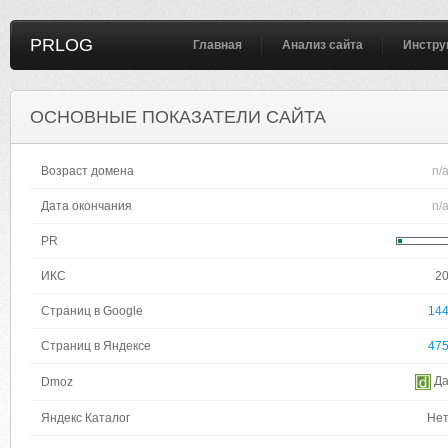
PRLOG
Главная
Анализ сайта
Инстру
ОСНОВНЫЕ ПОКАЗАТЕЛИ САЙТА
Возраст домена
n/
Дата окончания
n/
PR
ИКС
2
Страниц в Google
14
Страниц в Яндексе
47
Д
Dmoz
Яндекс Каталог
Не