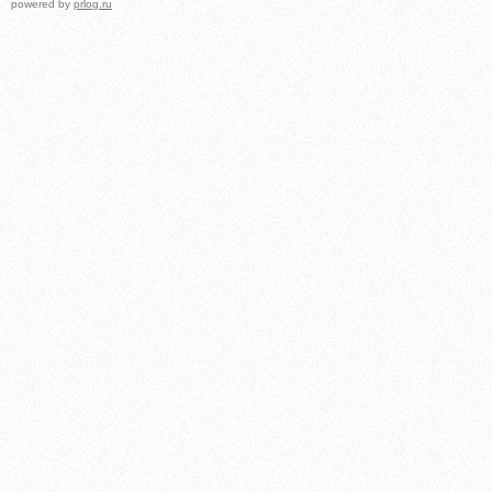
powered by
prlog.ru