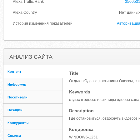
Alexa Traffic Rank
350053
Alexa Country
Нет данны
История изменения показателей
Авторизаци
АНАЛИЗ САЙТА
Контент
Title
Отдых в Одессе, гостиницы Одессы, с
Информер
Keywords
Посетители
отдых в одессе гостиницы одессы сан
Позиции
Description
Где остановиться, отдохнуть в Одессе 
Конкуренты
Кодировка
Ссылки
WINDOWS-1251