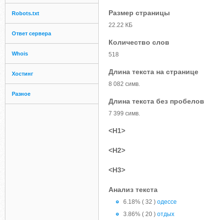
Размер страницы
Robots.txt
22.22 КБ
Ответ сервера
Количество слов
Whois
518
Длина текста на странице
Хостинг
8 082 симв.
Разное
Длина текста без пробелов
7 399 симв.
<H1>
<H2>
<H3>
Анализ текста
6.18% ( 32 )
одессе
3.86% ( 20 )
отдых