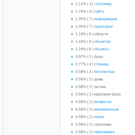
2.12% ( 11 )
гостиниц
1.74% ( 9 )
сайту
1.35% ( 7 )
информацию
1.35% ( 7 )
санатории
1.16% ( 6 ) области
1.16% ( 6 )
объектов
1.16% ( 6 )
объекты
0.97% ( 5 ) базы
0.77% ( 4 )
страниц
0.58% ( 3 )
бесплатных
0.58% ( 3 ) дома
0.58% ( 3 ) затока
0.58% ( 3 ) каролино-бугаз
0.58% ( 3 )
конкретно
0.58% ( 3 )
минимальным
0.58% ( 3 )
поиск
0.58% ( 3 ) сергеевка
0.58% ( 3 )
черноморск