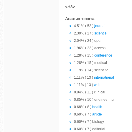
<H3>
Анализ текста
4.51% ( 53 )
journal
2.30% ( 27 )
science
2.04% ( 24 ) open
1.96% ( 23 ) access
1.28% ( 15 )
conference
1.28% ( 15 ) medical
1.19% ( 14 ) scientific
1.11% ( 13 )
international
1.11% ( 13 )
with
0.94% ( 11 ) clinical
0.85% ( 10 ) engineering
0.68% ( 8 )
health
0.60% ( 7 )
article
0.60% ( 7 ) biology
0.60% ( 7 ) editorial