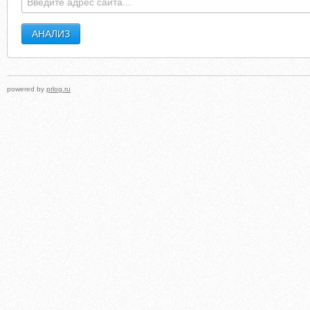
powered by
prlog.ru