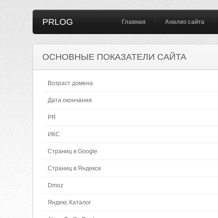
PRLOG
Главная
Анализ сайта
ОСНОВНЫЕ ПОКАЗАТЕЛИ САЙТА
Возраст домена
Дата окончания
PR
ИКС
Страниц в Google
Страниц в Яндексе
Dmoz
Яндекс Каталог