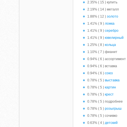
2.35% ( 15 ) купить
2.19% ( 14 ) металл
1.88% ( 12 )
золото
1.41% ( 9 )
ложка
1.41% ( 9 )
серебро
1.41% ( 9 )
ювелирный
1.25% ( 8 )
кольца
1.10% ( 7 ) фианит
0.94% ( 6 ) ассортимент
0.94% ( 6 ) вставка
0.94% ( 6 )
союз
0.78% ( 5 )
выставка
0.78% ( 5 )
картин
0.78% ( 5 )
крест
0.78% ( 5 ) подробнее
0.78% ( 5 )
розыгрыш
0.78% ( 5 ) сочивко
0.63% ( 4 )
детский