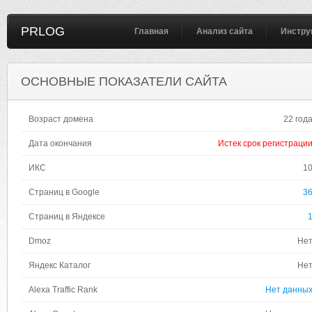
PRLOG
Главная
Анализ сайта
Инстру
ОСНОВНЫЕ ПОКАЗАТЕЛИ САЙТА
Возраст домена
22 год
Дата окончания
Истек срок регистраци
ИКС
1
Страниц в Google
3
Страниц в Яндексе
Dmoz
Не
Яндекс Каталог
Не
Alexa Traffic Rank
Нет данны