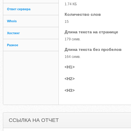
1.74 КБ
Ответ сервера
Количество слов
Whois
15
Длина текста на странице
Хостинг
179 симв.
Разное
Длина текста без пробелов
164 симв.
<H1>
<H2>
<H3>
ССЫЛКА НА ОТЧЕТ