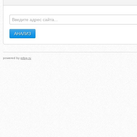
CHILDRENSHEALTH.ABOUT.COM
NARODNAJ
powered by
prlog.ru