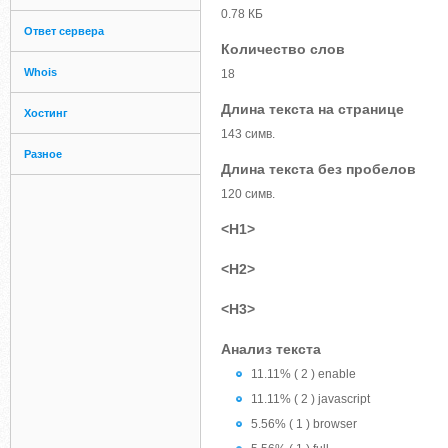
0.78 КБ
Ответ сервера
Количество слов
Whois
18
Длина текста на странице
Хостинг
143 симв.
Разное
Длина текста без пробелов
120 симв.
<H1>
<H2>
<H3>
Анализ текста
11.11% ( 2 ) enable
11.11% ( 2 ) javascript
5.56% ( 1 ) browser