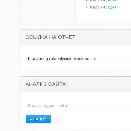
0.62% ( 4 )
может
0.62% ( 4 )
одна
ССЫЛКА НА ОТЧЕТ
АНАЛИЗ САЙТА