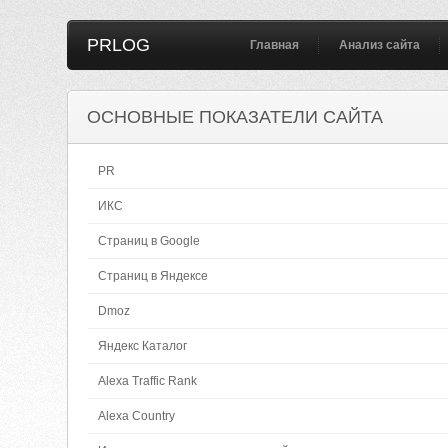
PRLOG
Главная
Анализ сайта
ОСНОВНЫЕ ПОКАЗАТЕЛИ САЙТА
PR
ИКС
Страниц в Google
Страниц в Яндексе
Dmoz
Яндекс Каталог
Alexa Traffic Rank
Alexa Country