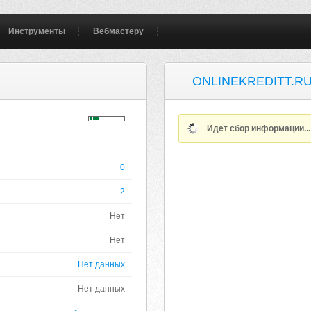
Инструменты
Вебмастеру
ONLINEKREDITT.R
Идет сбор информации..
0
2
Нет
Нет
Нет данных
Нет данных