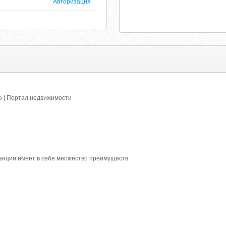
Авторизация
о | Портал недвижимости
анции имеет в себе множество преимуществ.