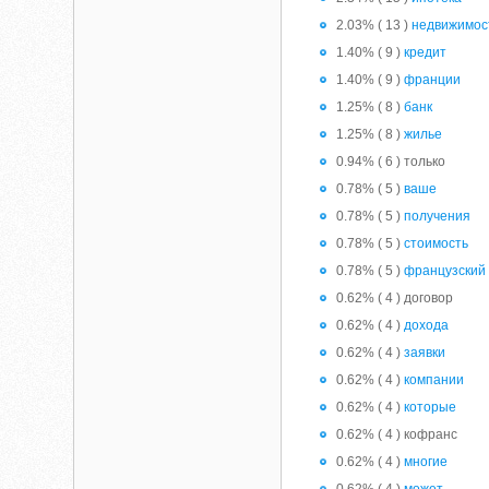
2.03% ( 13 )
недвижимос
1.40% ( 9 )
кредит
1.40% ( 9 )
франции
1.25% ( 8 )
банк
1.25% ( 8 )
жилье
0.94% ( 6 ) только
0.78% ( 5 )
ваше
0.78% ( 5 )
получения
0.78% ( 5 )
стоимость
0.78% ( 5 )
французский
0.62% ( 4 ) договор
0.62% ( 4 )
дохода
0.62% ( 4 )
заявки
0.62% ( 4 )
компании
0.62% ( 4 )
которые
0.62% ( 4 ) кофранс
0.62% ( 4 )
многие