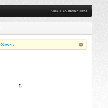
Связь
|
Регистрация
|
Вход
U
.
Обновить