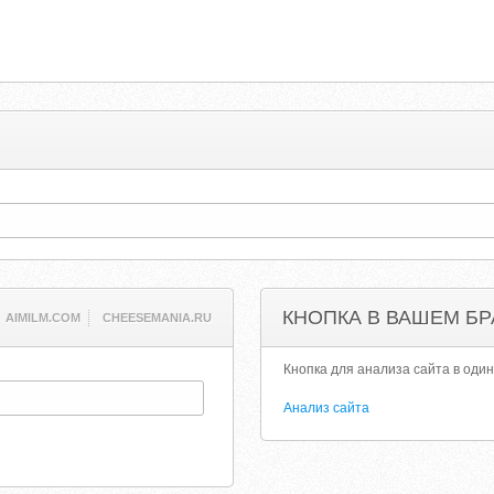
КНОПКА В ВАШЕМ БР
AIMILM.COM
CHEESEMANIA.RU
Кнопка для анализа сайта в один
Анализ сайта