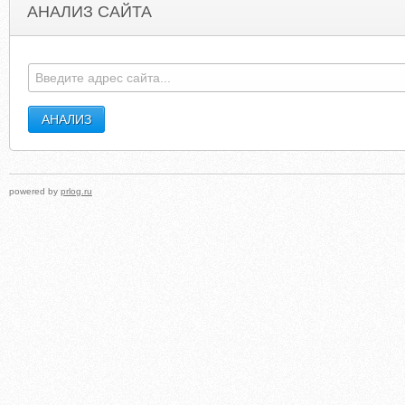
АНАЛИЗ САЙТА
AFL.COM.AU
AFRICAFASHIONGUIDE.WORDPRES
powered by
prlog.ru