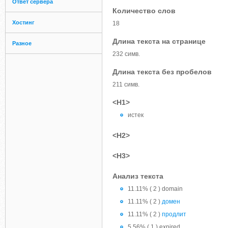
Ответ сервера
Количество слов
Хостинг
18
Длина текста на странице
Разное
232 симв.
Длина текста без пробелов
211 симв.
<H1>
истек
<H2>
<H3>
Анализ текста
11.11% ( 2 ) domain
11.11% ( 2 )
домен
11.11% ( 2 )
продлит
5.56% ( 1 ) expired