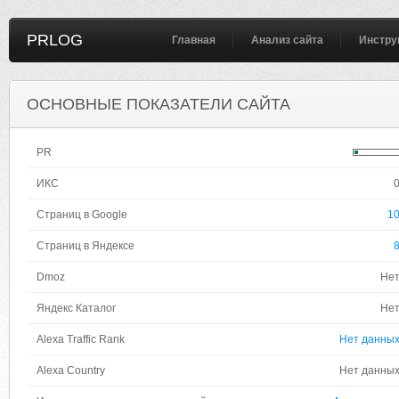
PRLOG
Главная
Анализ сайта
Инстру
ОСНОВНЫЕ ПОКАЗАТЕЛИ САЙТА
PR
ИКС
Страниц в Google
1
Страниц в Яндексе
Dmoz
Не
Яндекс Каталог
Не
Alexa Traffic Rank
Нет данны
Alexa Country
Нет данны