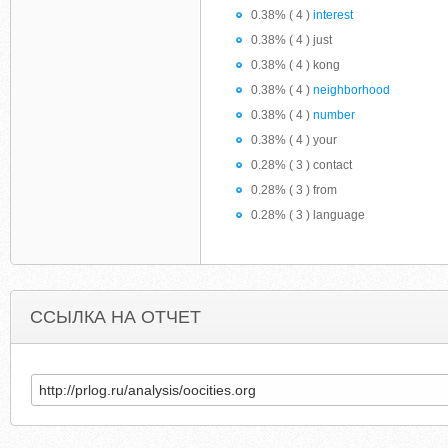
0.38% ( 4 )
interest
0.38% ( 4 ) just
0.38% ( 4 ) kong
0.38% ( 4 )
neighborhood
0.38% ( 4 )
number
0.38% ( 4 ) your
0.28% ( 3 ) contact
0.28% ( 3 ) from
0.28% ( 3 ) language
ССЫЛКА НА ОТЧЕТ