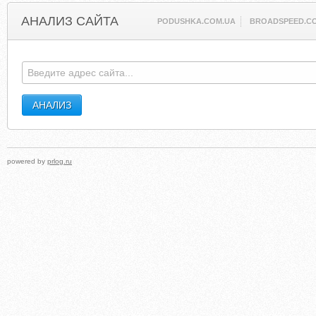
АНАЛИЗ САЙТА
PODUSHKA.COM.UA
BROADSPEED.C
powered by
prlog.ru