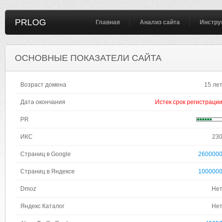
PRLOG
Главная
Анализ сайта
Инстру
ОСНОВНЫЕ ПОКАЗАТЕЛИ САЙТА
Возраст домена
15 ле
Дата окончания
Истек срок регистраци
PR
ИКС
23
Страниц в Google
260000
Страниц в Яндексе
100000
Dmoz
Не
Яндекс Каталог
Не