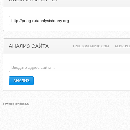
АНАЛИЗ САЙТА
TRUETONEMUSIC.COM
ALBRUS.
powered by
prlog.ru