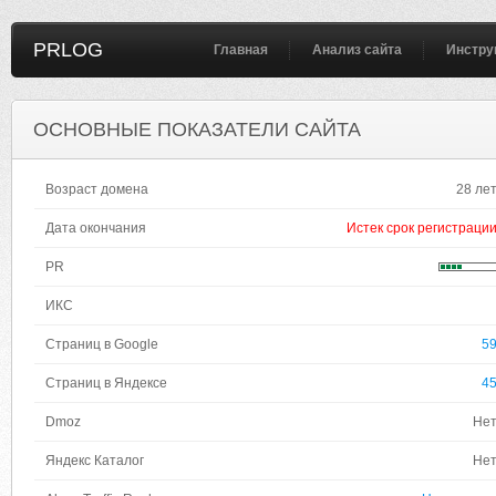
PRLOG
Главная
Анализ сайта
Инстру
ОСНОВНЫЕ ПОКАЗАТЕЛИ САЙТА
Возраст домена
28 ле
Дата окончания
Истек срок регистраци
PR
ИКС
Страниц в Google
5
Страниц в Яндексе
4
Dmoz
Не
Яндекс Каталог
Не