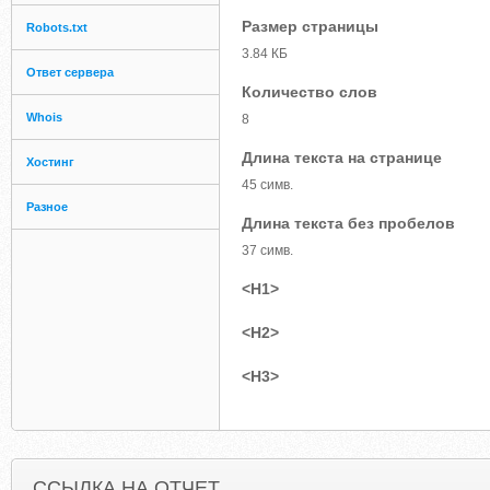
Размер страницы
Robots.txt
3.84 КБ
Ответ сервера
Количество слов
Whois
8
Длина текста на странице
Хостинг
45 симв.
Разное
Длина текста без пробелов
37 симв.
<H1>
<H2>
<H3>
ССЫЛКА НА ОТЧЕТ