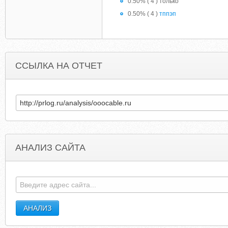
0.50% ( 4 ) только
0.50% ( 4 )
тппэп
ССЫЛКА НА ОТЧЕТ
АНАЛИЗ САЙТА
LYRICSAXY.COM
PETMEDCOUPON.BLOGSPO