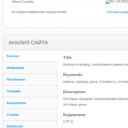
44296
Alexa Country
История изменения показателей
Авторизаци
АНАЛИЗ САЙТА
Контент
Title
Кабель и провод, электромонтажные и
Информер
Keywords
Посетители
кабель, провод, цена, стоимость, опто
Позиции
Description
Оптовые продажа электрических кабеле
Конкуренты
оптовые цены.
Кодировка
Ссылки
UTF-8
Robots.txt