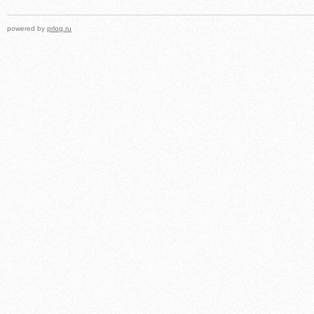
powered by
prlog.ru