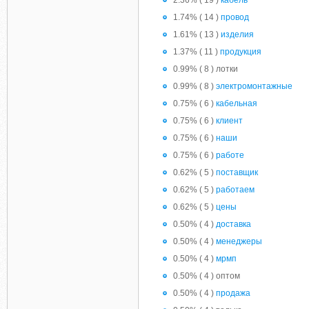
2.36% ( 19 )
кабель
1.74% ( 14 )
провод
1.61% ( 13 )
изделия
1.37% ( 11 )
продукция
0.99% ( 8 ) лотки
0.99% ( 8 )
электромонтажные
0.75% ( 6 )
кабельная
0.75% ( 6 )
клиент
0.75% ( 6 )
наши
0.75% ( 6 )
работе
0.62% ( 5 )
поставщик
0.62% ( 5 )
работаем
0.62% ( 5 )
цены
0.50% ( 4 )
доставка
0.50% ( 4 )
менеджеры
0.50% ( 4 )
мрмп
0.50% ( 4 ) оптом
0.50% ( 4 )
продажа