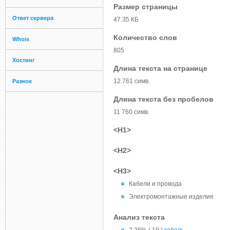
Размер страницы
Ответ сервера
47.35 КБ
Количество слов
Whois
805
Хостинг
Длина текста на странице
12 761 симв.
Разное
Длина текста без пробелов
11 760 симв.
<H1>
<H2>
<H3>
Кабели и провода
Электромонтажные изделия
Анализ текста