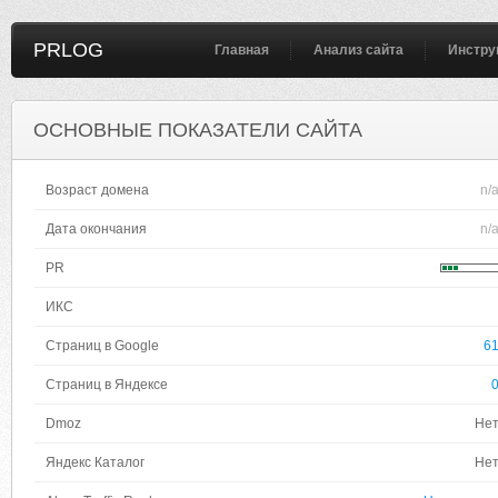
PRLOG
Главная
Анализ сайта
Инстру
ОСНОВНЫЕ ПОКАЗАТЕЛИ САЙТА
Возраст домена
n/
Дата окончания
n/
PR
ИКС
Страниц в Google
6
Страниц в Яндексе
Dmoz
Не
Яндекс Каталог
Не