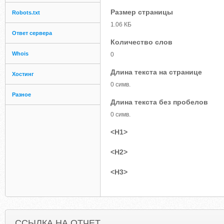
Размер страницы
Robots.txt
1.06 КБ
Ответ сервера
Количество слов
Whois
0
Длина текста на странице
Хостинг
0 симв.
Разное
Длина текста без пробелов
0 симв.
<H1>
<H2>
<H3>
ССЫЛКА НА ОТЧЕТ