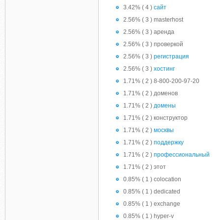
3.42% ( 4 )
сайт
2.56% ( 3 ) masterhost
2.56% ( 3 ) аренда
2.56% ( 3 ) проверкой
2.56% ( 3 )
регистрация
2.56% ( 3 )
хостинг
1.71% ( 2 ) 8-800-200-97-20
1.71% ( 2 ) доменов
1.71% ( 2 )
домены
1.71% ( 2 ) конструктор
1.71% ( 2 )
москвы
1.71% ( 2 )
поддержку
1.71% ( 2 )
профессиональный
1.71% ( 2 ) этот
0.85% ( 1 ) colocation
0.85% ( 1 ) dedicated
0.85% ( 1 ) exchange
0.85% ( 1 ) hyper-v