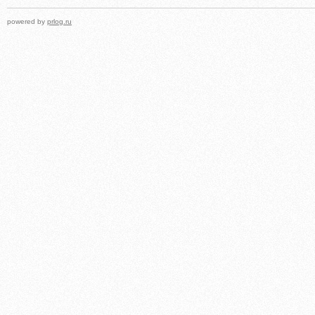
powered by
prlog.ru