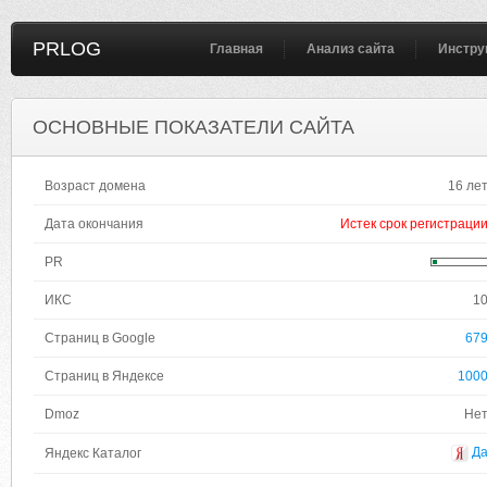
PRLOG
Главная
Анализ сайта
Инстру
ОСНОВНЫЕ ПОКАЗАТЕЛИ САЙТА
Возраст домена
16 ле
Дата окончания
Истек срок регистраци
PR
ИКС
1
Страниц в Google
67
Страниц в Яндексе
100
Dmoz
Не
Д
Яндекс Каталог