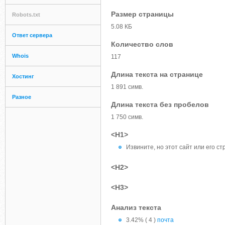
Размер страницы
Robots.txt
5.08 КБ
Ответ сервера
Количество слов
Whois
117
Длина текста на странице
Хостинг
1 891 симв.
Разное
Длина текста без пробелов
1 750 симв.
<H1>
Извините, но этот сайт или его с
<H2>
<H3>
Анализ текста
3.42% ( 4 )
почта