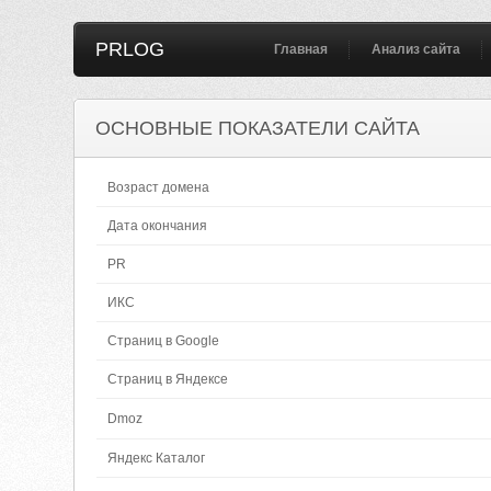
PRLOG
Главная
Анализ сайта
ОСНОВНЫЕ ПОКАЗАТЕЛИ САЙТА
Возраст домена
Дата окончания
PR
ИКС
Страниц в Google
Страниц в Яндексе
Dmoz
Яндекс Каталог