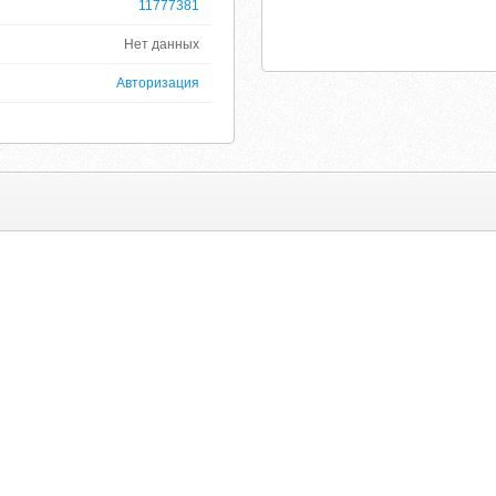
11777381
Нет данных
Авторизация