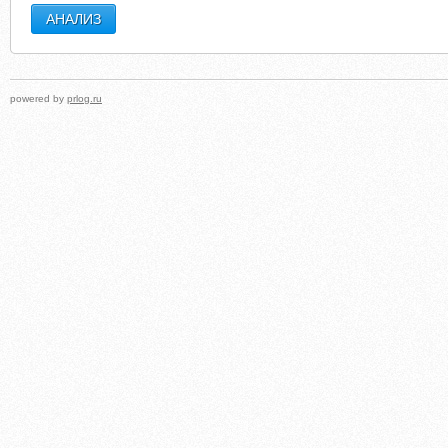
powered by
prlog.ru