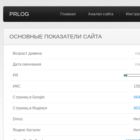
PRLOG
Главная
Анализ сайта
Инстру
ОСНОВНЫЕ ПОКАЗАТЕЛИ САЙТА
Возраст домена
n/
Дата окончания
n/
PR
ИКС
15
Страниц в Google
66
Страниц в Яндексе
80
Dmoz
Не
Яндекс Каталог
Не