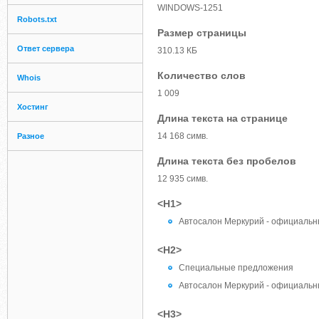
WINDOWS-1251
Robots.txt
Размер страницы
Ответ сервера
310.13 КБ
Количество слов
Whois
1 009
Хостинг
Длина текста на странице
14 168 симв.
Разное
Длина текста без пробелов
12 935 симв.
<H1>
Автосалон Меркурий - официальны
<H2>
Специальные предложения
Автосалон Меркурий - официальны
<H3>