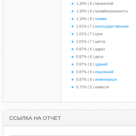
1.30% ( 9 ) проектной
1.30% ( 9 ) промбезопасность
1.16% ( 8 )
заявка
1.01% ( 7 )
негосударственная
1.01% ( 7 ) срок
1.01% ( 7 ) центр
0.87% ( 6 ) адрес
0.87% ( 6 ) дата
0.87% ( 6 )
зданий
0.87% ( 6 )
изысканий
0.87% ( 6 )
инженерных
0.72% ( 5 ) новости
ССЫЛКА НА ОТЧЕТ