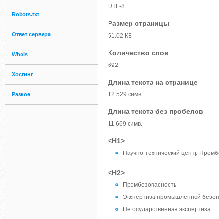
UTF-8
Robots.txt
Размер страницы
Ответ сервера
51.02 КБ
Количество слов
Whois
692
Хостинг
Длина текста на странице
12 529 симв.
Разное
Длина текста без пробелов
11 669 симв.
<H1>
Научно-технический центр Промб
<H2>
Промбезопасность
Экспертиза промышленной безоп
Негосударственная экспертиза