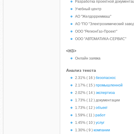
Разработка проектной документа
Учебный центр
АО "Желдорреммаш"
АО "ПО "Электрохимический завод
ООО "РегионГаз-Проект"
ООО "АВТОМАТИКА-СЕРВИС"
<H3>
Онлайн заявка
Анализ текста
2.31% ( 16 )
безопаснос
2.17% ( 15 )
промышленной
2.02% ( 14 )
экспертиза
1.73% ( 12 ) документации
1.73% ( 12 )
объект
1.59% ( 11 )
работ
1.45% ( 10 )
услуг
1.30% ( 9 )
компании