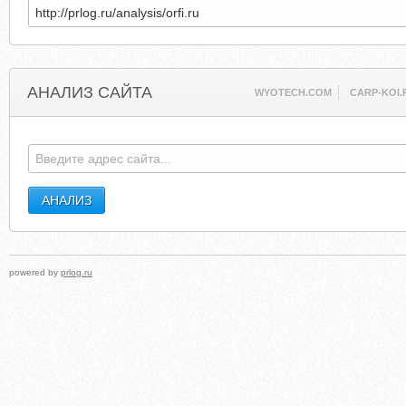
АНАЛИЗ САЙТА
WYOTECH.COM
CARP-KOI.
powered by
prlog.ru