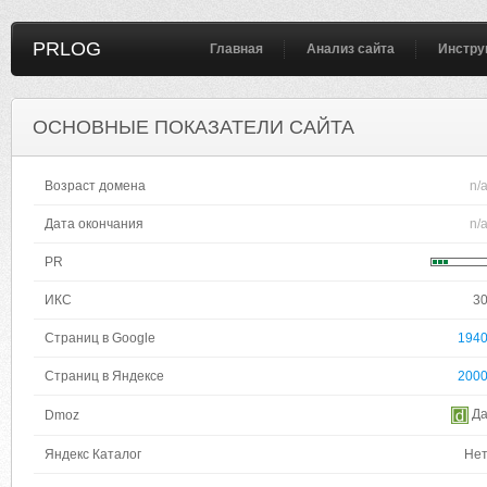
PRLOG
Главная
Анализ сайта
Инстру
ОСНОВНЫЕ ПОКАЗАТЕЛИ САЙТА
Возраст домена
n/
Дата окончания
n/
PR
ИКС
3
Страниц в Google
194
Страниц в Яндексе
200
Д
Dmoz
Яндекс Каталог
Не