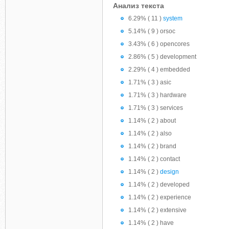
Анализ текста
6.29% ( 11 )
system
5.14% ( 9 ) orsoc
3.43% ( 6 ) opencores
2.86% ( 5 ) development
2.29% ( 4 ) embedded
1.71% ( 3 ) asic
1.71% ( 3 ) hardware
1.71% ( 3 ) services
1.14% ( 2 ) about
1.14% ( 2 ) also
1.14% ( 2 ) brand
1.14% ( 2 ) contact
1.14% ( 2 )
design
1.14% ( 2 ) developed
1.14% ( 2 ) experience
1.14% ( 2 ) extensive
1.14% ( 2 ) have