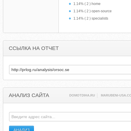
1.14% ( 2 ) home
1.14% ( 2 ) open-source
1.14% ( 2 ) specialists
ССЫЛКА НА ОТЧЕТ
АНАЛИЗ САЙТА
DOMOTDIHA.RU
MARUBENI-USA.C