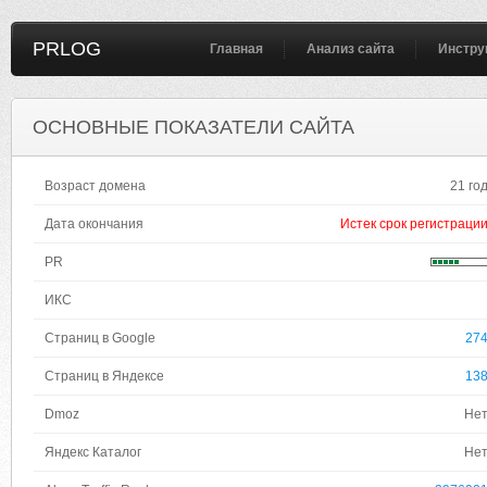
PRLOG
Главная
Анализ сайта
Инстру
ОСНОВНЫЕ ПОКАЗАТЕЛИ САЙТА
Возраст домена
21 го
Дата окончания
Истек срок регистраци
PR
ИКС
Страниц в Google
27
Страниц в Яндексе
13
Dmoz
Не
Яндекс Каталог
Не