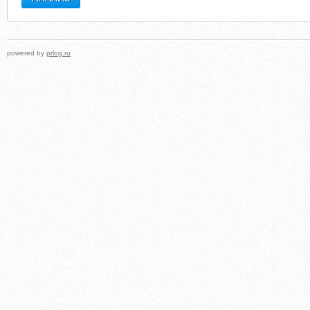
powered by
prlog.ru