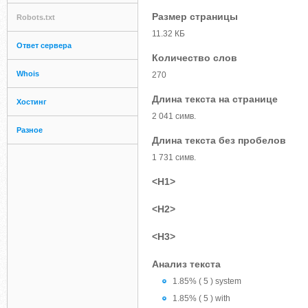
Размер страницы
Robots.txt
11.32 КБ
Ответ сервера
Количество слов
Whois
270
Длина текста на странице
Хостинг
2 041 симв.
Разное
Длина текста без пробелов
1 731 симв.
<H1>
<H2>
<H3>
Анализ текста
1.85% ( 5 ) system
1.85% ( 5 ) with