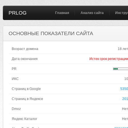
PRLOG
Главная
Анализ сайта
Инстру
ОСНОВНЫЕ ПОКАЗАТЕЛИ САЙТА
Возраст домена
18 ле
Дата окончания
Истек срок регистраци
PR
ИКС
1
Страниц в Google
535
Страниц в Яндексе
20
Dmoz
Не
Яндекс Каталог
Не